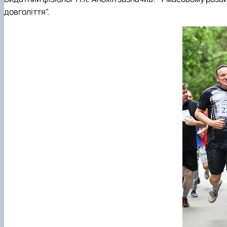
довголіття".