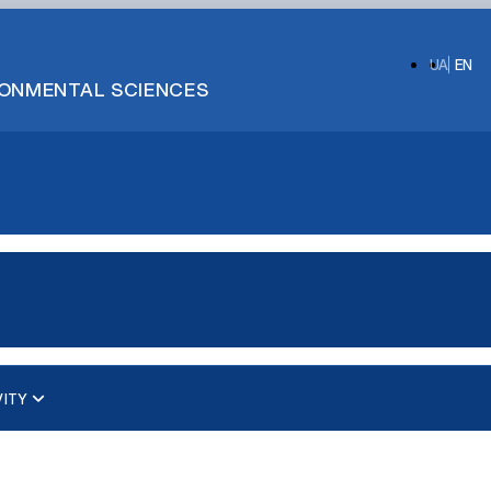
UA
EN
IRONMENTAL SCIENCES
VITY
ups)