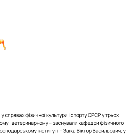
у справах фізичної культури і спорту СРСР у трьох
кому і ветеринарному – заснували кафедри фізичного
сподарському інституті – Заїка Віктор Васильович, у