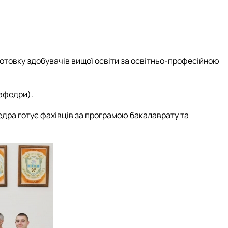
отовку здобувачів вищої освіти за освітньо-професійною
кафедри).
дра готує фахівців за програмою бакалаврату та