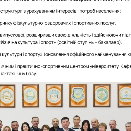
структури з урахуванням інтересів і потреб населення;
 ринку фізкультурно-оздоровчих і спортивних послуг.
випускової, розширивши свою діяльність і здійснюючи підг
ізична культура і спорт» (освітній ступінь – бакалавр).
ї культури і спорту» (оновлення офіційного найменування 
ичним і практично-спортивним центром університету. Кафе
но-технічну базу.