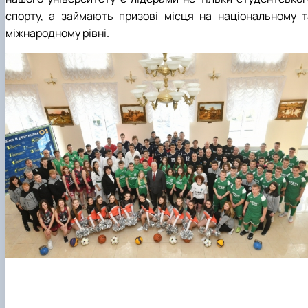
спорту, а займають призові місця на національному т
міжнародному рівні.