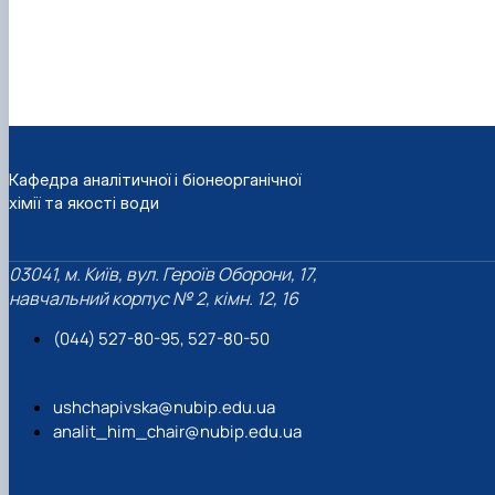
Кафедра аналітичної і біонеорганічної
хімії та якості води
03041, м. Київ, вул. Героїв Оборони, 17,
навчальний корпус № 2, кімн. 12, 16
(044) 527-80-95, 527-80-50
ushchapivska@nubip.edu.ua
analit_him_chair@nubip.edu.ua