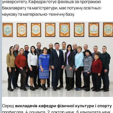
університету. Кафедра готує фахівців за програмою
бакалаврату та магістратури, має потужну освітньо-
наукову та матеріально-технічну базу.
Серед
викладачів кафедри фізичної культури і спорту
професора, 4 доцента, 2 доктор наук, 6 кандидата наук, 