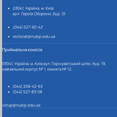
03041, Україна, м. Київ,
вул. Героїв Оборони, буд. 15.
(044) 527-82-42
rectorat@nubip.edu.ua
Приймальна комісія
03041, Україна, м. Київ вул. Горіхуватський шлях, буд. 19,
навчальний корпус № 1, кімната № 12.
(044) 258-42-63
(044) 527-83-08
vstup@nubip.edu.ua