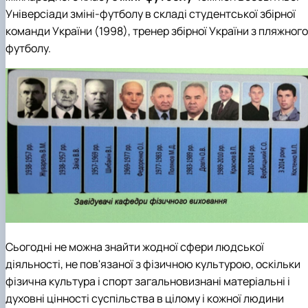
Універсіади зміні-футболу в складі студентської збірної
команди України (1998), тренер збірної України з пляжного
футболу.
Сьогодні не можна знайти жодної сфери людської
діяльності, не пов'язаної з фізичною культурою, оскільки
фізична культура і спорт загальновизнані матеріальні і
духовні цінності суспільства в цілому і кожної людини