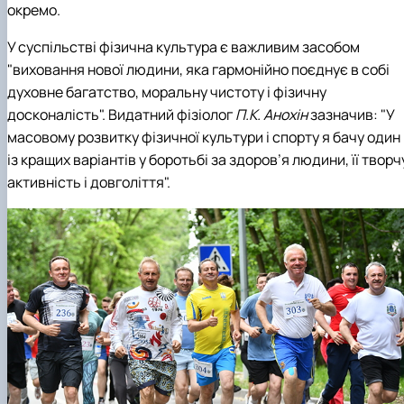
окремо.
У суспільстві фізична культура є важливим засобом
"виховання нової людини, яка гармонійно поєднує в собі
духовне багатство, моральну чистоту і фізичну
досконалість". Видатний фізіолог
П.К. Анохін
зазначив: "У
масовому розвитку фізичної культури і спорту я бачу один
із кращих варіантів у боротьбі за здоров’я людини, її творч
активність і довголіття".