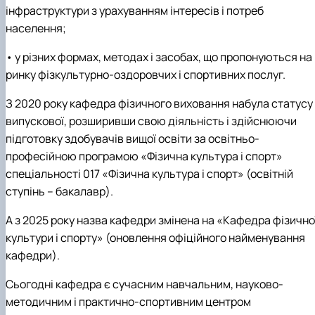
інфраструктури з урахуванням інтересів і потреб
населення;
• у різних формах, методах і засобах, що пропонуються на
ринку фізкультурно-оздоровчих і спортивних послуг.
З 2020 року кафедра фізичного виховання набула статусу
випускової, розширивши свою діяльність і здійснюючи
підготовку здобувачів вищої освіти за освітньо-
професійною програмою «Фізична культура і спорт»
спеціальності 017 «Фізична культура і спорт» (освітній
ступінь – бакалавр).
А з 2025 року назва кафедри змінена на «Кафедра фізично
культури і спорту» (оновлення офіційного найменування
кафедри).
Сьогодні кафедра є сучасним навчальним, науково-
методичним і практично-спортивним центром