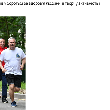
в у боротьбі за здоров’я людини, її творчу активність і