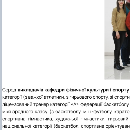
Серед
викладачів кафедри фізичної культури і спорт
категорії (з важкої атлетики, з гирьового спорту, зі спор
ліцензований тренер категорії «А» федерації баскетболу 
міжнародного класу (з баскетболу, міні-футболу, карате
спортивна гімнастика, художньої гімнастики, гирьовий
національної категорії (баскетбол, спортивне орієнтуван