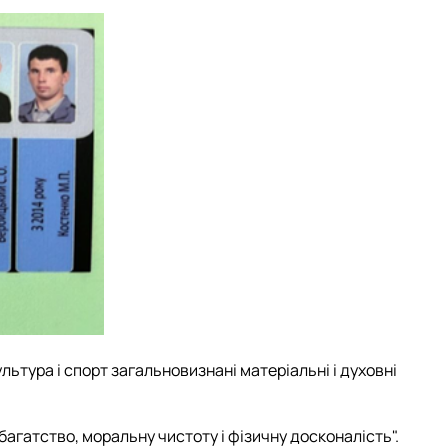
льтура і спорт загальновизнані матеріальні і духовні
багатство, моральну чистоту і фізичну досконалість".