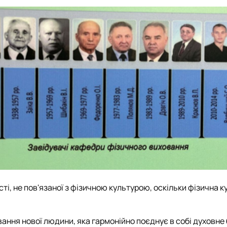
і, не пов'язаної з фізичною культурою, оскільки фізична ку
ання нової людини, яка гармонійно поєднує в собі духовне 