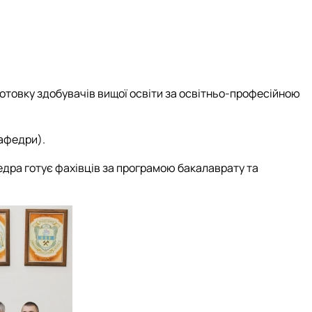
отовку здобувачів вищої освіти за освітньо-професійною
кафедри).
дра готує фахівців за програмою бакалаврату та