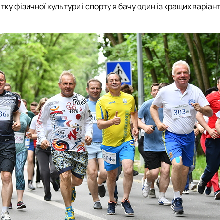
у фізичної культури і спорту я бачу один із кращих варіанті