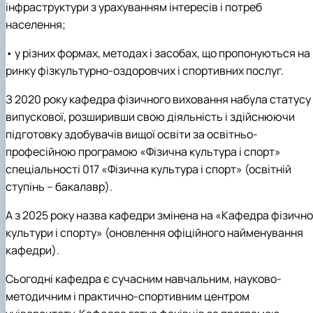
інфраструктури з урахуванням інтересів і потреб
населення;
• у різних формах, методах і засобах, що пропонуються на
ринку фізкультурно-оздоровчих і спортивних послуг.
З 2020 року кафедра фізичного виховання набула статусу
випускової, розширивши свою діяльність і здійснюючи
підготовку здобувачів вищої освіти за освітньо-
професійною програмою «Фізична культура і спорт»
спеціальності 017 «Фізична культура і спорт» (освітній
ступінь – бакалавр).
А з 2025 року назва кафедри змінена на «Кафедра фізично
культури і спорту» (оновлення офіційного найменування
кафедри).
Сьогодні кафедра є сучасним навчальним, науково-
методичним і практично-спортивним центром