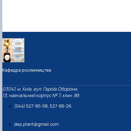
Кафедра рослинництва
03041, м. Київ, вул. Героїв Оборони,
13, навчальний корпус № 7, кімн. 8б
(044) 527-85-08, 527-86-26
dep.plant@gmail.com