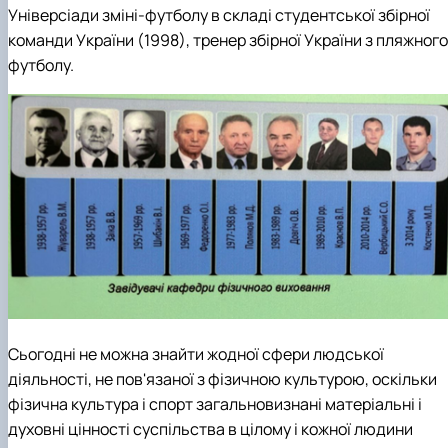
Універсіади зміні-футболу в складі студентської збірної
команди України (1998), тренер збірної України з пляжного
футболу.
Сьогодні не можна знайти жодної сфери людської
діяльності, не пов'язаної з фізичною культурою, оскільки
фізична культура і спорт загальновизнані матеріальні і
духовні цінності суспільства в цілому і кожної людини