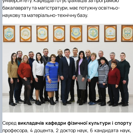
університету. Кафедра готує фахівців за програмою
бакалаврату та магістратури, має потужну освітньо-
наукову та матеріально-технічну базу.
Серед
викладачів кафедри фізичної культури і спорту
професора, 4 доцента, 2 доктор наук, 6 кандидата наук, 