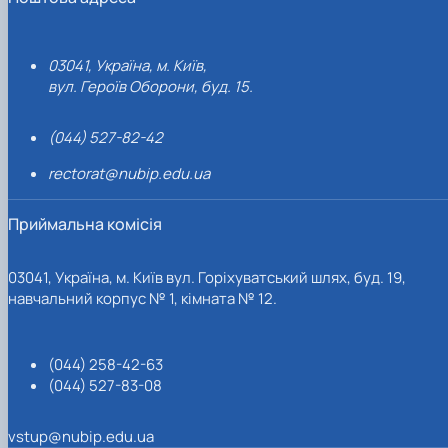
03041, Україна, м. Київ,
вул. Героїв Оборони, буд. 15.
(044) 527-82-42
rectorat@nubip.edu.ua
Приймальна комісія
03041, Україна, м. Київ вул. Горіхуватський шлях, буд. 19,
навчальний корпус № 1, кімната № 12.
(044) 258-42-63
(044) 527-83-08
vstup@nubip.edu.ua