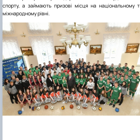
спорту, а займають призові місця на національному т
міжнародному рівні.