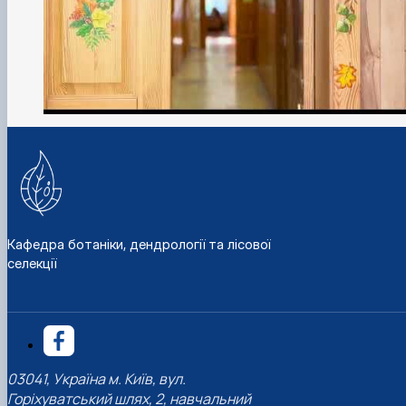
Кафедра ботаніки, дендрології та лісової
селекції
03041, Україна м. Київ, вул.
Горіхуватський шлях, 2, навчальний