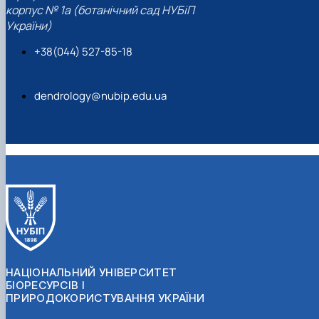
корпус № 1а (ботанічний сад НУБіП
України)
+38(044) 527-85-18
dendrology@nubip.edu.ua
НАЦІОНАЛЬНИЙ УНІВЕРСИТЕТ
БІОРЕСУРСІВ І
ПРИРОДОКОРИСТУВАННЯ УКРАЇНИ