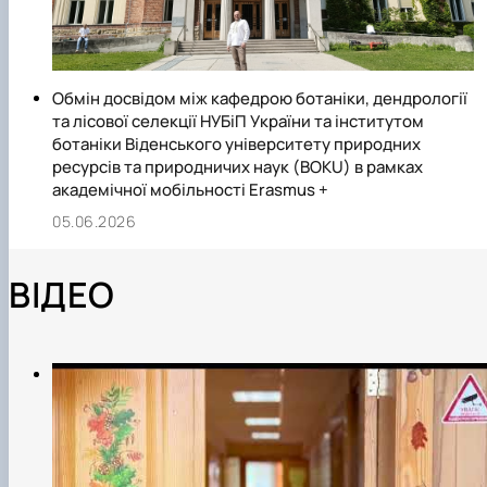
Обмін досвідом між кафедрою ботаніки, дендрології
та лісової селекції НУБіП України та інститутом
ботаніки Віденського університету природних
ресурсів та природничих наук (BOKU) в рамках
академічної мобільності Erasmus +
05.06.2026
ВІДЕО