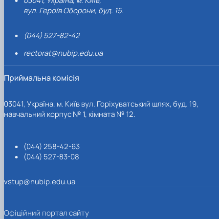
03041, Україна, м. Київ,
вул. Героїв Оборони, буд. 15.
(044) 527-82-42
rectorat@nubip.edu.ua
Приймальна комісія
03041, Україна, м. Київ вул. Горіхуватський шлях, буд. 19,
навчальний корпус № 1, кімната № 12.
(044) 258-42-63
(044) 527-83-08
vstup@nubip.edu.ua
Офіційний портал сайту