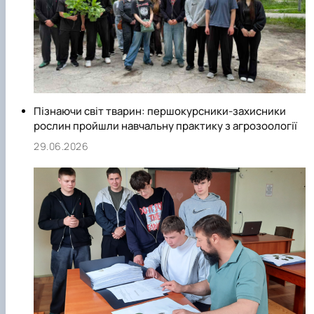
Пізнаючи світ тварин: першокурсники-захисники
рослин пройшли навчальну практику з агрозоології
29.06.2026