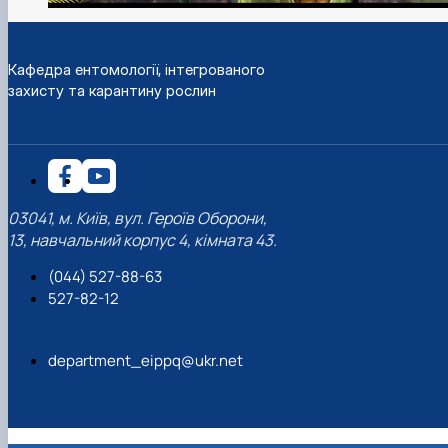
Кафедра ентомології, інтегрованого
захисту та карантину рослин
03041, м. Київ, вул. Героїв Оборони,
13, навчальний корпус 4, кімната 43.
(044) 527-88-63
527-82-12
department_eippq@ukr.net