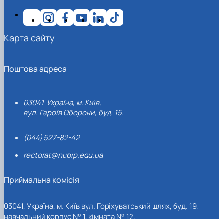
Карта сайту
Поштова адреса
03041, Україна, м. Київ,
вул. Героїв Оборони, буд. 15.
(044) 527-82-42
rectorat@nubip.edu.ua
Приймальна комісія
03041, Україна, м. Київ вул. Горіхуватський шлях, буд. 19,
навчальний корпус № 1, кімната № 12.