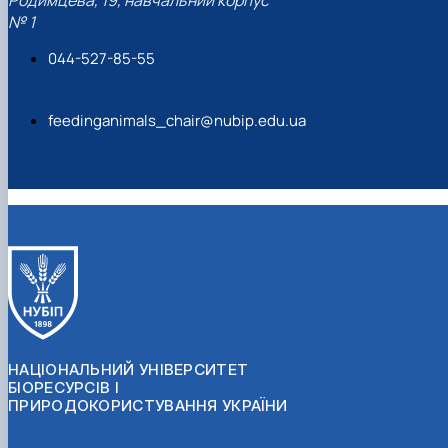
Родимцева, 19, навчальний корпус
№ 1
044-527-85-55
feedinganimals_chair@nubip.edu.ua
НАЦІОНАЛЬНИЙ УНІВЕРСИТЕТ
БІОРЕСУРСІВ І
ПРИРОДОКОРИСТУВАННЯ УКРАЇНИ