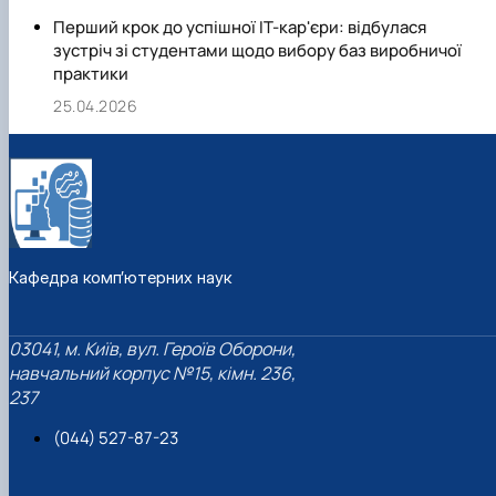
Перший крок до успішної ІТ-кар'єри: відбулася
зустріч зі студентами щодо вибору баз виробничої
практики
25.04.2026
Кафедра комп’ютерних наук
03041, м. Київ, вул. Героїв Оборони,
навчальний корпус №15, кімн. 236,
237
(044) 527-87-23