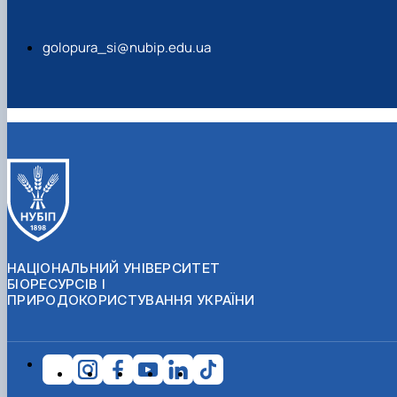
golopura_si@nubip.edu.ua
НАЦІОНАЛЬНИЙ УНІВЕРСИТЕТ
БІОРЕСУРСІВ І
ПРИРОДОКОРИСТУВАННЯ УКРАЇНИ