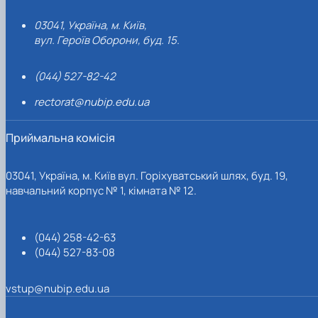
03041, Україна, м. Київ,
вул. Героїв Оборони, буд. 15.
(044) 527-82-42
rectorat@nubip.edu.ua
Приймальна комісія
03041, Україна, м. Київ вул. Горіхуватський шлях, буд. 19,
навчальний корпус № 1, кімната № 12.
(044) 258-42-63
(044) 527-83-08
vstup@nubip.edu.ua