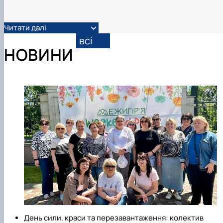
Читати далі
всі
НОВИНИ
День сили, краси та перезавантаження: колектив