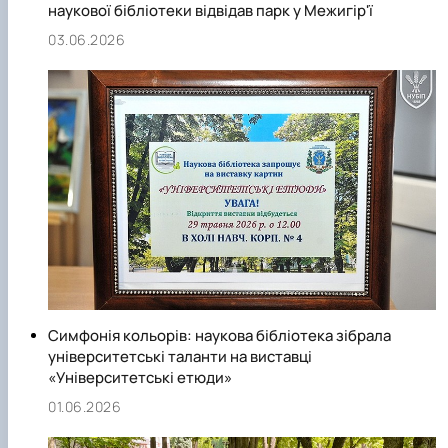
наукової бібліотеки відвідав парк у Межигір'ї
03.06.2026
Симфонія кольорів: наукова бібліотека зібрала
університетські таланти на виставці
«Університетські етюди»
01.06.2026