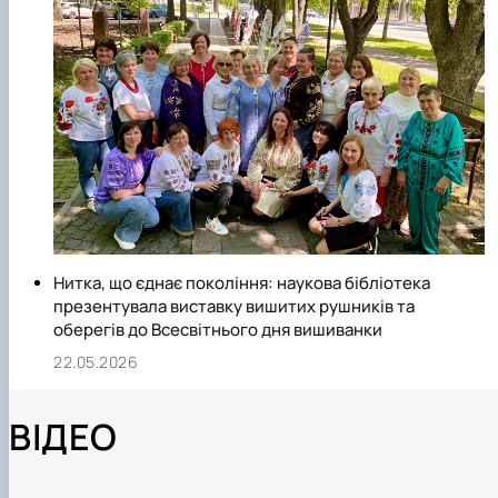
Нитка, що єднає покоління: наукова бібліотека
презентувала виставку вишитих рушників та
оберегів до Всесвітнього дня вишиванки
22.05.2026
ВІДЕО