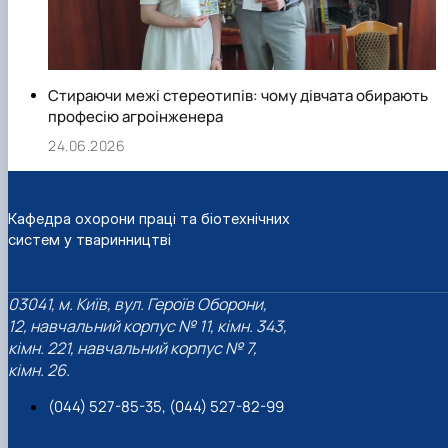
Стираючи межі стереотипів: чому дівчата обирають
професію агроінженера
24.06.2026
Кафедра охорони праці та біотехнічних
систем у тваринництві
03041, м. Київ, вул. Героїв Оборони,
12, навчальний корпус № 11, кімн. 343,
кімн. 221, навчальний корпус № 7,
кімн. 26.
(044) 527-85-35, (044) 527-82-99