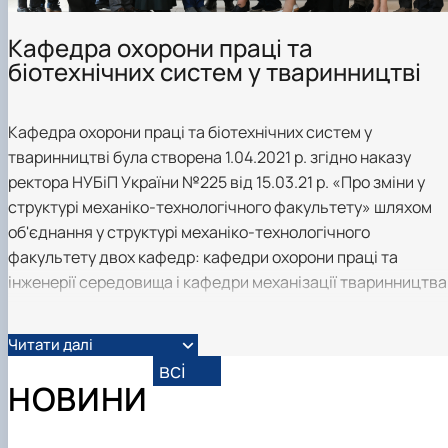
Науковий гурток «Охорона праці в харчових
технологіях»
Кафедра охорони праці та
біотехнічних систем у тваринництві
Кафедра охорони праці та біотехнічних систем у
тваринництві була створена 1.04.2021 р. згідно наказу
ректора НУБіП України №225 від 15.03.21 р. «Про зміни у
структурі механіко-технологічного факультету» шляхом
об'єднання у структурі механіко-технологічного
факультету двох кафедр: кафедри охорони праці та
інженерії середовища і кафедри механізації тваринництва
Читати далі
всі
НОВИНИ