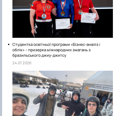
Студентка освітньої програми «Бізнес-аналіз і
облік» – призерка міжнародних змагань з
бразильського джиу-джитсу
24.07.2026