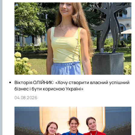
https://old.nubip.edu.ua/node/1132
Вікторія ОЛІЙНИК: «Хочу створити власний успішний
бізнес і бути корисною Україні»
04.08.2026