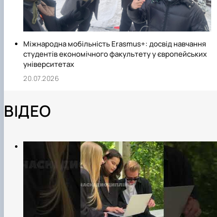
Міжнародна мобільність Erasmus+: досвід навчання
студентів економічного факультету у європейських
університетах
20.07.2026
ВІДЕО