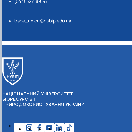
(044) 527-89-47
trade_union@nubip.edu.ua
НАЦІОНАЛЬНИЙ УНІВЕРСИТЕТ
БІОРЕСУРСІВ І
ПРИРОДОКОРИСТУВАННЯ УКРАЇНИ