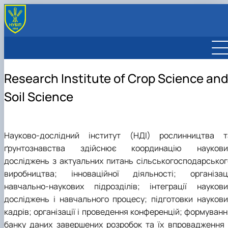
Research Institute of Crop Science and
Soil Science
Науково-дослідний інститут (НДІ) рослинництва т
ґрунтознавства здійснює координацію наукови
досліджень з актуальних питань сільськогосподарськог
виробництва; інноваційної діяльності; організаці
навчально-наукових підрозділів; інтеграції наукови
досліджень і навчального процесу; підготовки наукови
кадрів; організації і проведення конференцій; формуванн
банку даних завершених розробок та їх впровадження 