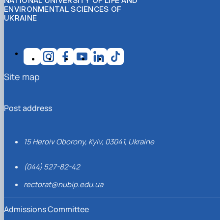
NATIONAL UNIVERSITY OF LIFE AND
ENVIRONMENTAL SCIENCES OF
UKRAINE
Site map
Post address
15 Heroiv Oborony, Kyiv, 03041, Ukraine
(044) 527-82-42
rectorat@nubip.edu.ua
Admissions Committee