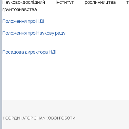
Науково-дослідний інститут рослинництва т
ґрунтознавства
Положення про НДІ
Положення про Наукову раду
Посадова директора НДІ
КООРДИНАТОР З НАУКОВОЇ РОБОТИ