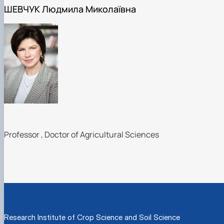
ШЕВЧУК Людмила Миколаївна
Professor
,
Doctor of Agricultural Sciences
Research Institute of Crop Science and Soil Science