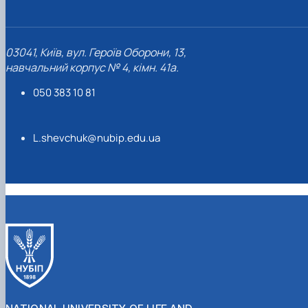
03041, Київ, вул. Героїв Оборони, 13,
навчальний корпус № 4, кімн. 41а.
050 383 10 81
L.shevchuk@nubip.edu.ua