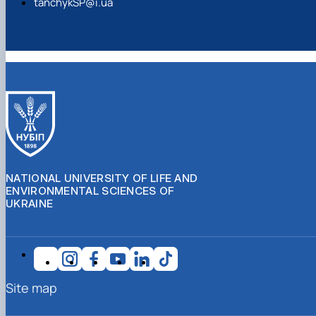
tanchykSP@i.ua
NATIONAL UNIVERSITY OF LIFE AND
ENVIRONMENTAL SCIENCES OF
UKRAINE
Site map