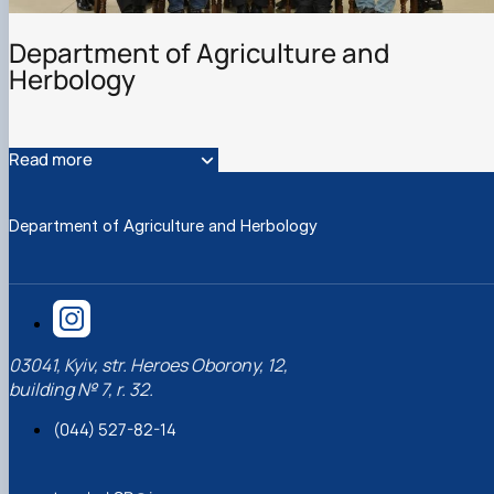
Department of Agriculture and
Herbology
Read more
Department of Agriculture and Herbology
03041, Kyiv, str. Heroes Oborony, 12,
building № 7, r. 32.
(044) 527-82-14