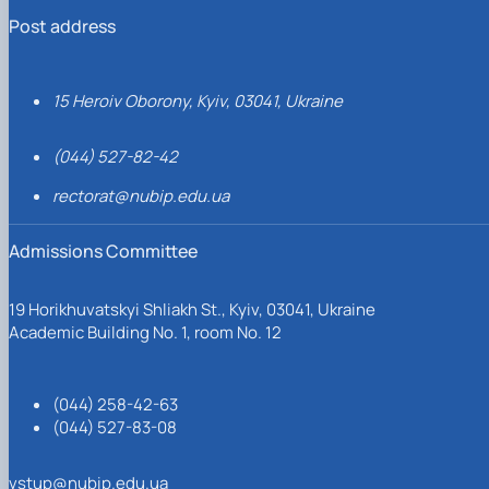
Post address
15 Heroiv Oborony, Kyiv, 03041, Ukraine
(044) 527-82-42
rectorat@nubip.edu.ua
Admissions Committee
19 Horikhuvatskyi Shliakh St., Kyiv, 03041, Ukraine
Academic Building No. 1, room No. 12
(044) 258-42-63
(044) 527-83-08
vstup@nubip.edu.ua