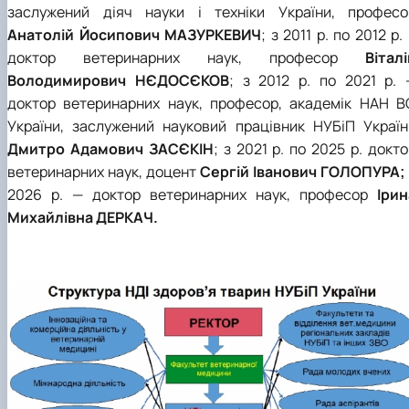
заслужений діяч науки і техніки України, професо
Анатолій Йосипович МАЗУРКЕВИЧ
; з 2011 р. по 2012 р.
доктор ветеринарних наук, професор
Віталі
Володимирович НЄДОСЄКОВ
; з 2012 р. по 2021 р. 
доктор ветеринарних наук, професор, академік НАН В
України, заслужений науковий працівник НУБіП Україн
Дмитро Адамович ЗАСЄКІН
; з 2021 р. по 2025 р. докт
ветеринарних наук, доцент
Сергій Іванович ГОЛОПУРА;
2026 р. — доктор ветеринарних наук, професор
Ірин
Михайлівна ДЕРКАЧ.