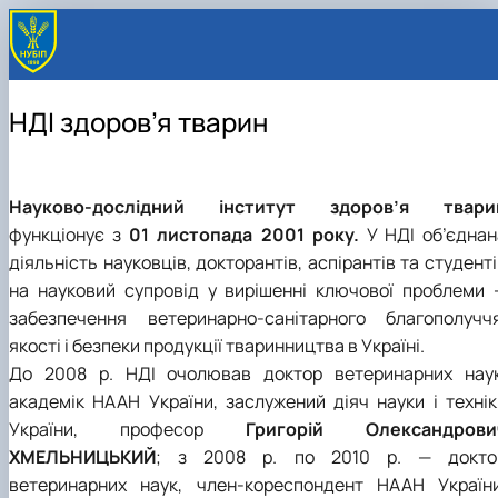
НДІ здоров’я тварин
Науково-дослідний інститут здоров’я твари
функціонує з
01 листопада 2001 року.
У НДІ об’єднан
діяльність науковців, докторантів, аспірантів та студент
на науковий супровід у вирішенні ключової проблеми 
забезпечення ветеринарно-санітарного благополуччя
якості і безпеки продукції тваринництва в Україні.
До 2008 р. НДІ очолював доктор ветеринарних наук
академік НААН України, заслужений діяч науки і технік
України, професор
Григорій Олександрови
ХМЕЛЬНИЦЬКИЙ
; з 2008 р. по 2010 р. — докто
ветеринарних наук, член-кореспондент НААН України