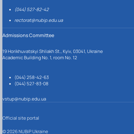
(044) 527-82-42
rectorat@nubip.edu.ua
Admissions Committee
19 Horikhuvatskyi Shliakh St., Kyiv, 03041, Ukraine
Academic Building No. 1, room No. 12
(044) 258-42-63
(044) 527-83-08
vstup@nubip.edu.ua
Official site portal
© 2026 NUBiP Ukraine