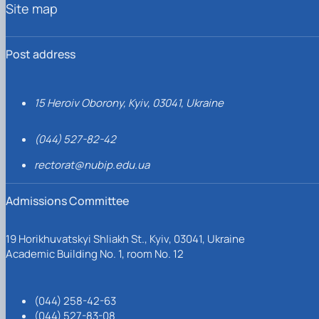
Site map
Post address
15 Heroiv Oborony, Kyiv, 03041, Ukraine
(044) 527-82-42
rectorat@nubip.edu.ua
Admissions Committee
19 Horikhuvatskyi Shliakh St., Kyiv, 03041, Ukraine
Academic Building No. 1, room No. 12
(044) 258-42-63
(044) 527-83-08