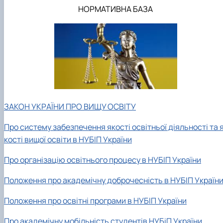
НОРМАТИВНА БАЗА
ЗАКОН УКРАЇНИ ПРО ВИЩУ ОСВІТУ
Про систему забезпечення якості освітньої діяльності та 
кості вищої освіти в НУБІП України
Про організацію освітнього процесу в НУБІП України
Положення про академічну доброчесність в НУБІП Україн
Положення про освітні програми в НУБІП України
Про академічну мобільність студентів НУБіП України