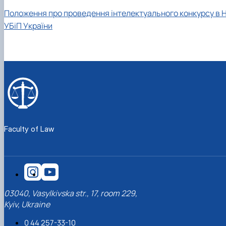
Положення про проведення інтелектуального конкурсу в 
УБіП України
Faculty of Law
03040, Vasylkivska str., 17, room 229,
Kyiv, Ukraine
0 44 257-33-10