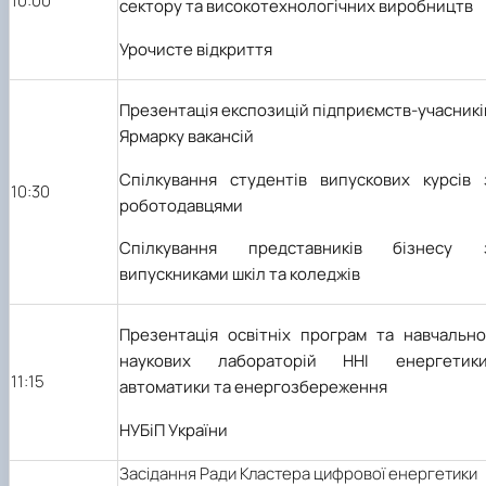
10:00
сектору та високотехнологічних виробництв
Урочисте відкриття
Презентація експозицій підприємств-учасникі
Ярмарку вакансій
Спілкування студентів випускових курсів 
10:30
роботодавцями
Спілкування представників бізнесу 
випускниками шкіл та коледжів
Презентація освітніх програм та навчально
наукових лабораторій ННІ енергетики
11:15
автоматики та енергозбереження
НУБіП України
Засідання Ради Кластера цифрової енергетики