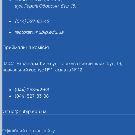
вул. Героїв Оборони, буд. 15.
(044) 527-82-42
rectorat@nubip.edu.ua
Приймальна комісія
03041, Україна, м. Київ вул. Горіхуватський шлях, буд. 19,
навчальний корпус № 1, кімната № 12.
(044) 258-42-63
(044) 527-83-08
vstup@nubip.edu.ua
Офіційний портал сайту