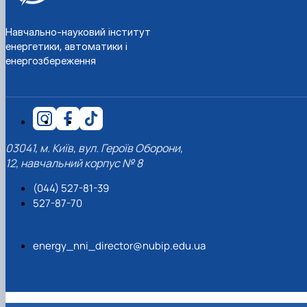
Навчально-науковий інститут
енергетики, автоматики і
енергозбереження
03041, м. Київ, вул. Героїв Оборони,
12, навчальний корпус № 8
(044) 527-81-39
527-87-70
energy_nni_director@nubip.edu.ua