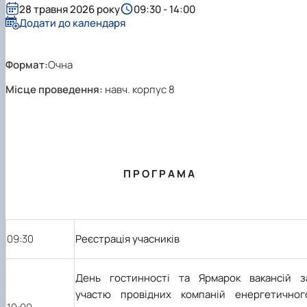
Новини
28 травня 2026 року
09:30 - 14:00
Додати до календаря
Формат:
Очна
Місце проведення:
навч. корпус 8
П Р О Г Р А М А
09:30
Реєстрація учасників
День гостинності та Ярмарок вакансій з
участю провідних компаній енергетичног