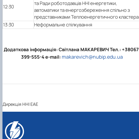
та Ради роботодавців ННІ енергетики,
12:30
автоматики та енергозбереження спільно з
представниками Теплоенергетичного кластера
13:30
Неформальне спілкування
Додаткова інформація: Світлана МАКАРЕВИЧ
Тел.: +38067
makarevich@nubip.edu.ua
399-555-4
e-mail:
Дирекція ННІ ЕАЕ