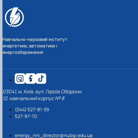
Навчально-науковий інститут
енергетики, автоматики і
енергозбереження
03041, м. Київ, вул. Героїв Оборони,
12, навчальний корпус № 8
(044) 527-81-39
527-87-70
energy_nni_director@nubip.edu.ua