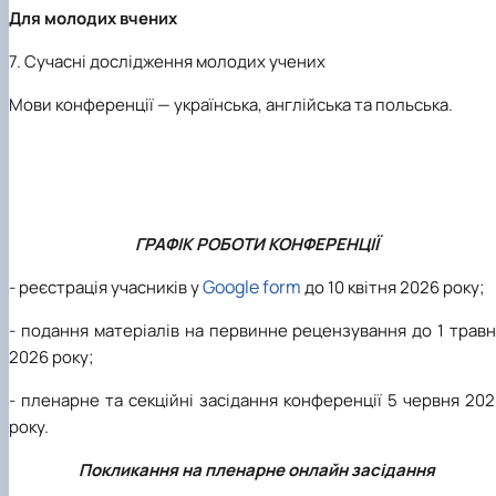
Для молодих вчених
7.
Сучасні дослідження молодих учених
Мови конференції — українська,
англійська та польська.
ГРАФІК РОБОТИ КОНФЕРЕНЦІЇ
Google form
- реєстрація учасників у
до 10 квітня 202
6
року;
- подання матеріалів на первинне рецензування до 1 трав
202
6
року;
- пленарне та секційні засідання конференції
5
червня 202
року.
Покликання на пленарне онлайн засідання