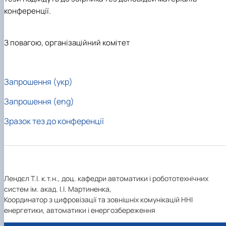
конференції.
З повагою, організаційний комітет
Запрошення (укр)
Запрошення (eng)
Зразок тез до конференції
Лендєл Т.І. к.т.н., доц. кафедри автоматики і робототехнічних
систем ім. акад. І.І. Мартиненка,
Координатор з цифровізації та зовнішніх комунікацій ННІ
енергетики, автоматики і енергозбереження