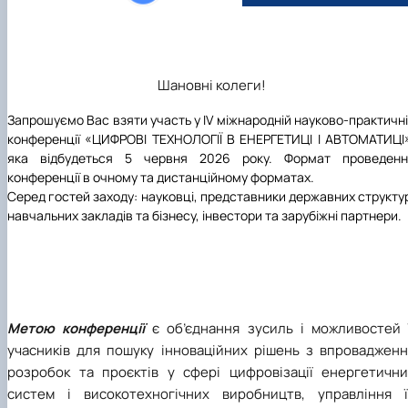
Новини
Шановні колеги!
Запрошуємо Вас взяти участь у ІV міжнародній науково-практичн
конференції «ЦИФРОВІ ТЕХНОЛОГІЇ В ЕНЕРГЕТИЦІ І АВТОМАТИЦІ
яка відбудеться 5 червня 2026 року. Формат проведенн
конференції в очному та дистанційному форматах.
Серед гостей заходу: науковці, представники державних структу
навчальних закладів та бізнесу, інвестори та
зарубіжні партнери.
Метою конференції
є об’єднання зусиль і можливостей ї
учасників для пошуку інноваційних рішень з впровадженн
розробок та проєктів у сфері цифровізації енергетични
систем і високотехногічних виробництв, управління ї