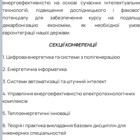
енергоефективністю на основі сучасних інтелектуальни
технологій, підвищення дослідницького і фаховог
потенціалу для забезпечення курсу на подальш
декарбонізацію економіки, як необхідної умов
євроінтеграції нашої держави.
СЕКЦІЇ КОНФЕРЕНЦІЇ
1.
Цифрова енергетика та системи з полігенерацією
2. Енергетична інформатика
3. Системи автоматизації та штучний інтелект
4. Управління енергоефективністю електротехнологічних
комплексів
5.
Теплоенергетичні інновації
6. Теорія і практика викладання базових дисциплін для
інженерних спеціальностей