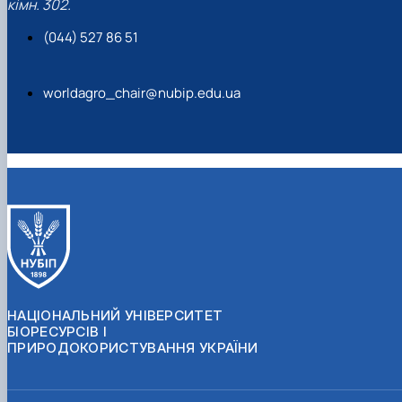
кімн. 302.
(044) 527 86 51
worldagro_chair@nubip.edu.ua
НАЦІОНАЛЬНИЙ УНІВЕРСИТЕТ
БІОРЕСУРСІВ І
ПРИРОДОКОРИСТУВАННЯ УКРАЇНИ