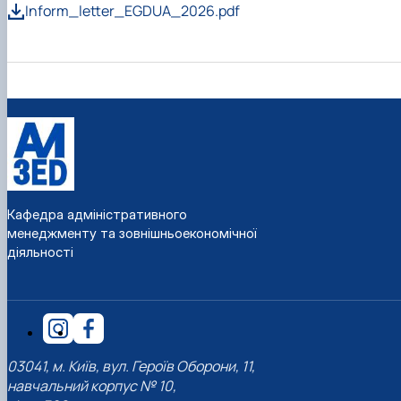
Inform_letter_EGDUA_2026.pdf
Кафедра адміністративного
менеджменту та зовнішньоекономічної
діяльності
03041, м. Київ, вул. Героїв Оборони, 11,
навчальний корпус № 10,