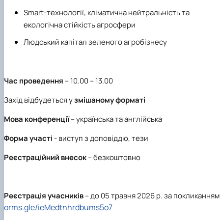
Smart-технології, кліматична нейтральність та
екологічна стійкість агросфери
Людський капітал зеленого агробізнесу
Час проведення
– 10.00 – 13.00
Захід відбудеться у
змішаному форматі
Мова конференції
– українська та англійська
Форма участі
- виступ з доповіддю, тези
Реєстраційний внесок
– безкоштовно
Реєстрація учасників
– до 05 травня 2026 р. за покликання
orms.gle/ieMedtnhrdbums5o7