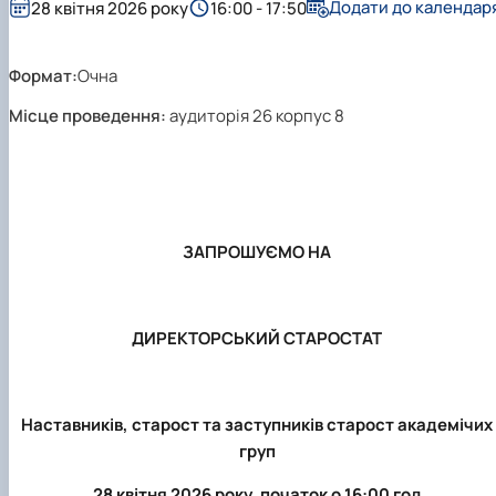
Додати до календар
28 квітня 2026 року
16:00 - 17:50
Новини
Формат:
Очна
Місце проведення:
аудиторія 26 корпус 8
ЗАПРОШУЄМО НА
ДИРЕКТОРСЬКИЙ СТАРОСТАТ
Наставників, старост та заступників старост академічих
груп
28 квітня 2026 року,
початок о 16:00 год