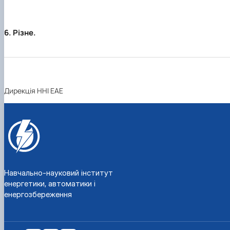
6. Різне.
Дирекція ННІ ЕАЕ
Навчально-науковий інститут
енергетики, автоматики і
енергозбереження