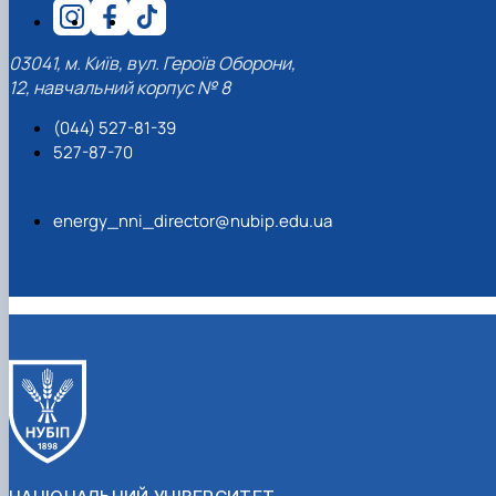
03041, м. Київ, вул. Героїв Оборони,
12, навчальний корпус № 8
(044) 527-81-39
527-87-70
energy_nni_director@nubip.edu.ua