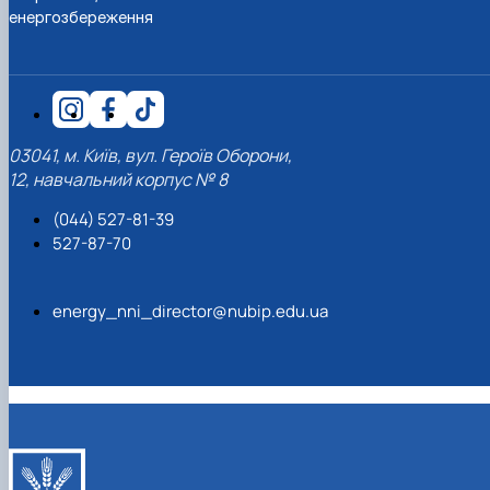
енергозбереження
03041, м. Київ, вул. Героїв Оборони,
12, навчальний корпус № 8
(044) 527-81-39
527-87-70
energy_nni_director@nubip.edu.ua