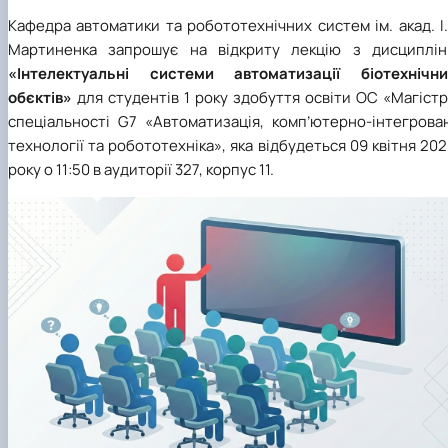
Новини
Кафедра автоматики та робототехнічних систем ім. акад. І.
Мартиненка запрошує на відкриту лекцію з дисциплін
«Інтелектуальні системи автоматизації біотехнічни
обєктів»
для студентів 1 року здобуття освіти ОС «Магіст
спеціальності
G
7 «Автоматизація, комп’ютерно-інтегрова
технології та робототехніка», яка відбудеться 09 квітня 20
року о 11:50 в аудиторії 327, корпус 11.