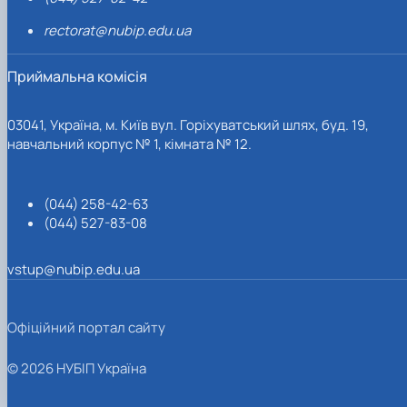
rectorat@nubip.edu.ua
Приймальна комісія
03041, Україна, м. Київ вул. Горіхуватський шлях, буд. 19,
навчальний корпус № 1, кімната № 12.
(044) 258-42-63
(044) 527-83-08
vstup@nubip.edu.ua
Офіційний портал сайту
© 2026 НУБІП Україна