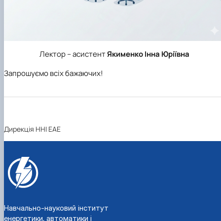
Лектор – асистент
Якименко Інна Юріївна
Запрошуємо всіх бажаючих!
Дирекція ННІ ЕАЕ
Навчально-науковий інститут
енергетики, автоматики і