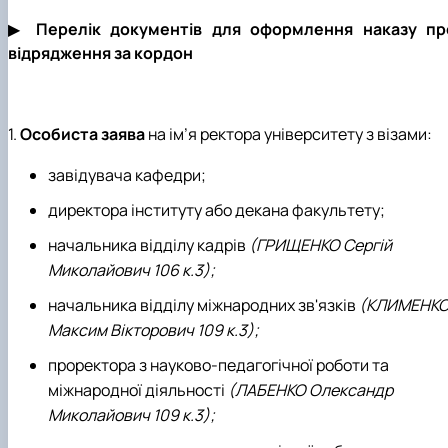
▶
Перелік документів для оформлення наказу пр
відрядження за кордон
1.
Особиста заява
на ім’я ректора університету з візами:
завідувача кафедри;
директора інституту або декана факультету;
начальника відділу кадрів
(ГРИЩЕНКО Сергій
Миколайович 106 к.3);
начальника відділу міжнародних зв'язків
(КЛИМЕНК
Максим Вікторович 109 к.3);
проректора з науково-педагогічної роботи та
міжнародної діяльності
(ЛАБЕНКО Олександр
Миколайович 109 к.3);