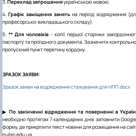
3.
Переклад запрошення
українською мовою.
4.
Графік заміщення занять
на період відрядження (дл
професорсько-викладацького складу).
5.
** Для чоловіків
- копії першої сторінки закордонног
паспорту та проїздного документа. Зазначити контрольно
пропускний пункт перетину кордону.
ЗРАЗОК ЗАЯВИ:
Зразок заяви на відрядження стажування для НПП.docx
▶
По закінченні
відрядження та поверненні в Україн
необхідно протягом 7 календарних днів заповнити Google
форму, де прикріпити текст новини для розміщення на сай
nubip.edu.ua.