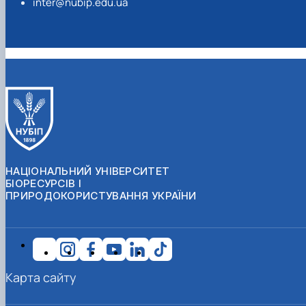
inter@nubip.edu.ua
НАЦІОНАЛЬНИЙ УНІВЕРСИТЕТ
БІОРЕСУРСІВ І
ПРИРОДОКОРИСТУВАННЯ УКРАЇНИ
Карта сайту