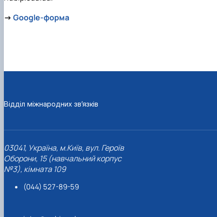
→
Google-форма
Відділ міжнародних зв’язків
03041, Україна, м.Київ, вул. Героїв
Оборони, 15 (навчальний корпус
№3), кімната 109
(044) 527-89-59