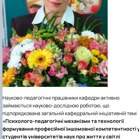
Науково-педагогічні працівники кафедри активно
займаються науково-дослідною роботою, що
підпорядкована загальній кафедральній ініціативній темі
«Психолого-педагогічні механізми та технології
формування професійної іншомовної компетентності 
студентів університетів наук про життя у світлі