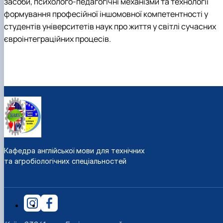
засоби, психолого-педагогічні механізми та технології
формування професійної іншомовної компетентності у
студентів університетів наук про життя у світлі сучасних
євроінтеграційних процесів.
Кафедра англійської мови для технічних
та агробіологічних спеціальностей