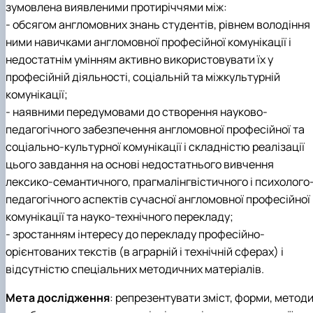
зумовлена виявленими протиріччями між:
- обсягом англомовних знань студентів, рівнем володіння
ними навичками англомовної професійної комунікації і
недостатнім умінням активно використовувати їх у
професійній діяльності, соціальній та міжкультурній
комунікації;
- наявними передумовами до створення науково-
педагогічного забезпечення англомовної професійної та
соціально-культурної комунікації і складністю реалізації
цього завдання на основі недостатнього вивчення
лексико-семантичного, прагмалінгвістичного і психолого
педагогічного аспектів сучасної англомовної професійної
комунікації та науко-технічного перекладу;
- зростанням інтересу до перекладу професійно-
орієнтованих текстів (в аграрній і технічній сферах) і
відсутністю спеціальних методичних матеріалів.
Мета дослідження
: репрезентувати зміст, форми, методи