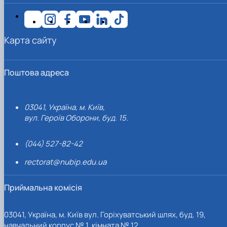
Карта сайту
Поштова адреса
03041, Україна, м. Київ,
вул. Героїв Оборони, буд. 15.
(044) 527-82-42
rectorat@nubip.edu.ua
Приймальна комісія
03041, Україна, м. Київ вул. Горіхуватський шлях, буд. 19,
навчальний корпус № 1, кімната № 12.