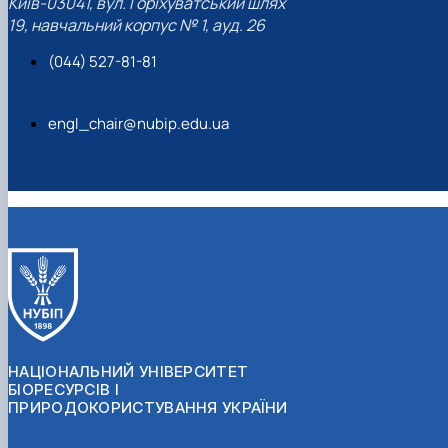
Київ-03041, вул. Горіхуватський шлях
19, навчальний корпус № 1, ауд. 26
(044) 527-81-81
engl_chair@nubip.edu.ua
НАЦІОНАЛЬНИЙ УНІВЕРСИТЕТ
БІОРЕСУРСІВ І
ПРИРОДОКОРИСТУВАННЯ УКРАЇНИ