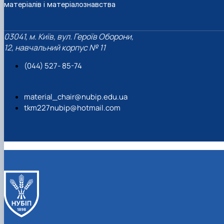
матеріалів і матеріалознавства
03041, м. Київ, вул. Героїв Оборони,
12, навчальний корпус № 11
(044) 527- 85-74
material_chair@nubip.edu.ua
tkm227nubip@hotmail.com