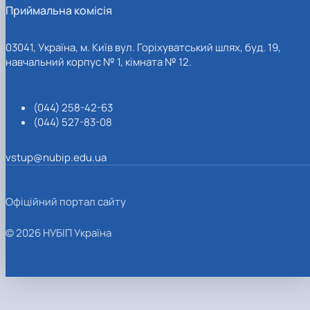
Приймальна комісія
03041, Україна, м. Київ вул. Горіхуватський шлях, буд. 19,
навчальний корпус № 1, кімната № 12.
(044) 258-42-63
(044) 527-83-08
vstup@nubip.edu.ua
Офіційний портал сайту
© 2026 НУБІП Україна