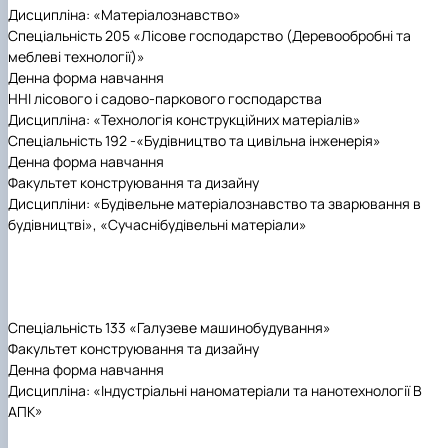
Дисципліна: «Матеріалознавство»
Спеціальність 205 «Лісове господарство (Деревообробні та
меблеві технології)»
Денна форма навчання
ННІ лісового і садово-паркового господарства
Дисципліна: «Технологія конструкційних матеріалів»
Спеціальність 192 -«Будівництво та цивільна інженерія»
Денна форма навчання
Факультет конструювання та дизайну
Дисципліни: «Будівельне матеріалознавство та зварювання в
будівництві», «Сучасні
будівельні матеріали»
Спеціальність 133 «Галузеве машинобудування»
Факультет конструювання та дизайну
Денна форма навчання
Дисципліна: «Індустріальні наноматеріали та нанотехнології В
АПК»