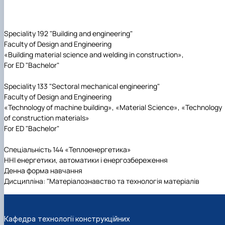
Speciality 192 "Building and engineering"
Faculty of Design and Engineering
«Building material science and welding in construction»,
For ED "Bachelor"
Speciality 133 "Sectoral mechanical engineering"
Faculty of Design and Engineering
«Technology of machine building», «Material Science», «Technology
of construction materials»
For ED "Bachelor"
Спеціальність 144 «Теплоенергетика»
ННІ енергетики, автоматики і енергозбереження
Денна форма навчання
Дисципліна: "Матеріалознавство та технологія матеріалів
Кафедра технології конструкційних