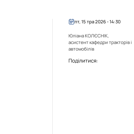
в
ьних систем
пт, 15 тра 2026 - 14:30
Юліана КОЛЄСНІК,
асистент кафедри тракторів і
автомобілів
Поділитися: