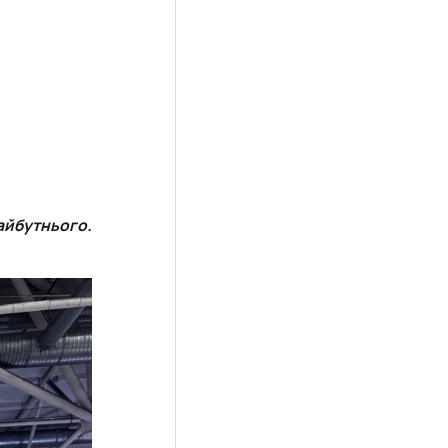
айбутнього.