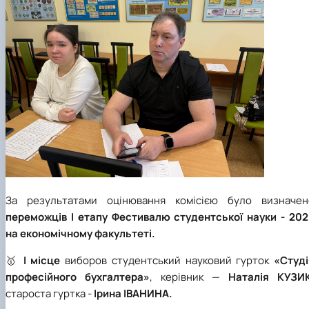
За результатами оцінювання комісією було визначен
переможців І етапу Фестивалю студентської науки - 202
на економічному факультеті.
🥇
І місце
виборов студентський науковий гурток
«Студі
професійного бухгалтера»
, керівник —
Наталія КУЗИ
староста гуртка -
Ірина ІВАНИНА.