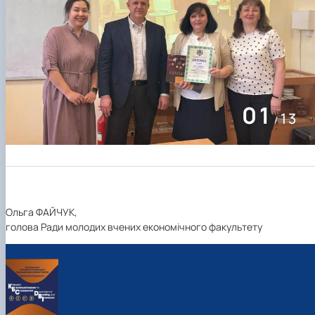
01
13
/
Ольга ФАЙЧУК,
голова Ради молодих вчених економічного факультету