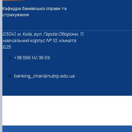
Кафедра банківської справи та
страхування
03041, м. Київ, вул. Героїв Оборони, 11,
навчальний корпус № 10, кімната
625
+38 066 141 36 59
banking_chair@nubip.edu.ua