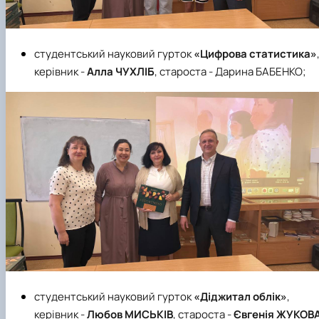
студентський науковий гурток
«Цифрова статистика»
керівник -
Алла ЧУХЛІБ
, староста - Дарина БАБЕНКО;
студентський науковий гурток
«Діджитал облік»
,
керівник -
Любов МИСЬКІВ
, староста -
Євгенія ЖУКОВА