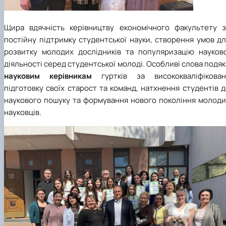
Щира вдячність керівництву економічного факультету з
постійну підтримку студентської науки, створення умов д
розвитку молодих дослідників та популяризацію науково
діяльності серед студентської молоді. Особливі слова подя
науковим керівникам
гуртків за висококваліфікован
підготовку своїх старост та команд, натхнення студентів 
наукового пошуку та формування нового покоління молоди
науковців.