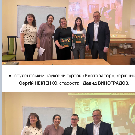
студентський науковий гурток
«Ресторатор»
, керівник
—
Сергій НЕІЛЕНКО
, староста -
Давид ВИНОГРАДОВ
.