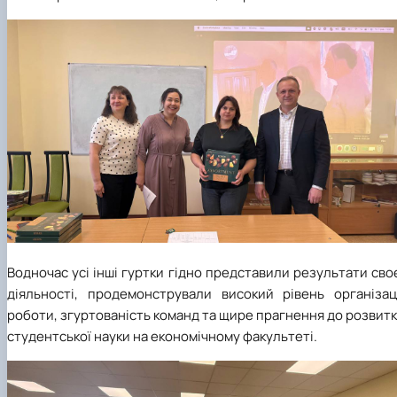
Водночас усі інші гуртки гідно представили результати сво
діяльності, продемонстрували високий рівень організаці
роботи, згуртованість команд та щире прагнення до розвит
студентської науки на економічному факультеті.