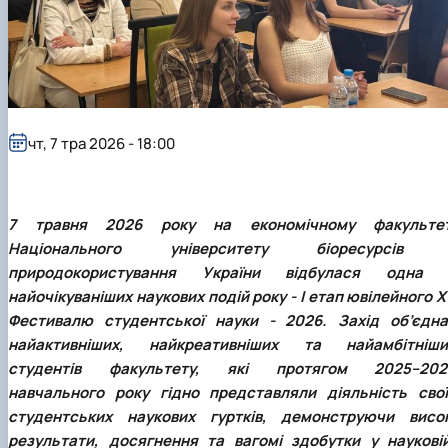
чт, 7 тра 2026 - 18:00
7 травня 2026 року на економічному факультет
Національного університету біоресурсів 
природокористування України відбулася одна 
найочікуваніших наукових подій року - І етап ювілейного 
Фестивалю студентської науки - 2026. Захід об’єдна
найактивніших, найкреативніших та найамбітніши
студентів факультету, які протягом 2025–202
навчального року гідно представляли діяльність свої
студентських наукових гуртків, демонструючи висок
результати, досягнення та вагомі здобутки у науковій