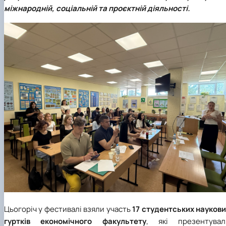
міжнародній, соціальній та проєктній діяльності.
Цьогоріч у фестивалі взяли участь
17 студентських наукови
гуртків економічного факультету
, які презентувал