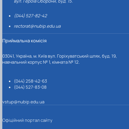
вул. Героїв Оборони, буд. 15.
(044) 527-82-42
rectorat@nubip.edu.ua
Приймальна комісія
03041, Україна, м. Київ вул. Горіхуватський шлях, буд. 19,
навчальний корпус № 1, кімната № 12.
(044) 258-42-63
(044) 527-83-08
vstup@nubip.edu.ua
Офіційний портал сайту