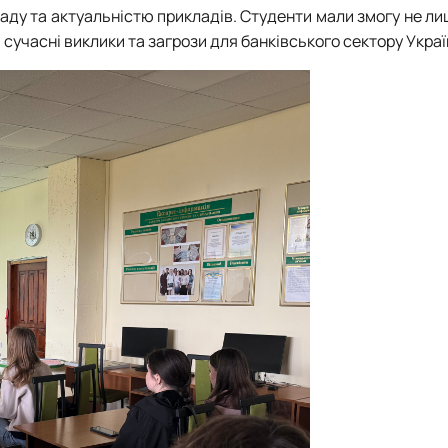
аду та актуальністю прикладів. Студенти мали змогу не л
 сучасні виклики та загрози для банківського сектору Украї