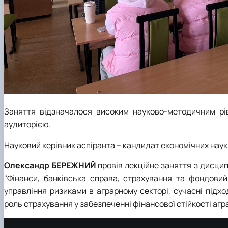
Заняття відзначалося високим науково-методичним рі
аудиторією.
Науковий керівник аспіранта – кандидат економічних наук
Олександр БЕРЕЖНИЙ
провів лекційне заняття з дисци
"Фінанси, банківська справа, страхування та фондовий
управління ризиками в аграрному секторі, сучасні підх
роль страхування у забезпеченні фінансової стійкості агр