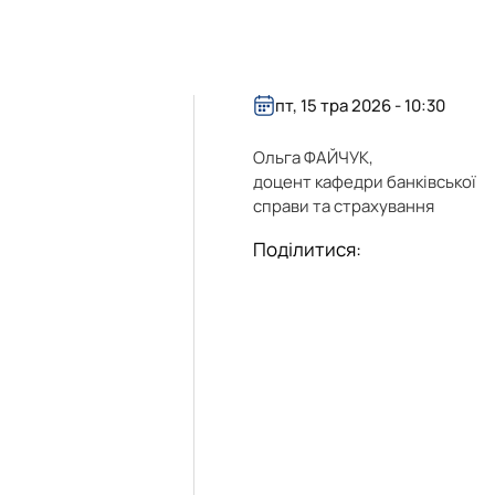
пт, 15 тра 2026 - 10:30
Ольга ФАЙЧУК,
доцент кафедри банківської
справи та страхування
Поділитися: