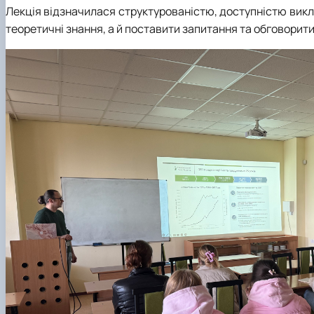
Лекція відзначилася структурованістю, доступністю викл
теоретичні знання, а й поставити запитання та обговорити