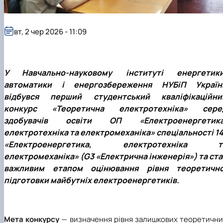
Новини
вт, 2 чер 2026 - 11:09
У Навчально-науковому інституті енергетики
автоматики і енергозбереження НУБіП Україн
відбувся перший студентський кваліфікаційни
конкурс «Теоретична електротехніка» сере
здобувачів освіти ОП «Електроенергетика
електротехніка та електромеханіка» спеціальності 14
«Електроенергетика, електротехніка т
електромеханіка» (G3 «Електрична інженерія») та ста
важливим етапом оцінювання рівня теоретично
підготовки майбутніх електроенергетиків.
Мета конкурсу
— визначення рівня залишкових теоретични