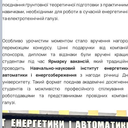
поєднання ґрунтовної теоретичної підготовки з практични
навичками, необхідними для роботи в сучасній енергетичн
та електротехнічній галузі.
Особливо урочистим моментом стало вручення нагоро
переможцям конкурсу. Цінні подарунки від компаній
спонсорів, дипломи та відзнаки були вручені кращи
студентам під час
Ярмарку вакансій
, який традиційн
проводить
Навчально-науковий інститут енергетики
автоматики і енергозбереження
з нагоди річниці Дн
університету. Такий формат поєднав академічні досягненн
студентів із можливістю професійного спілкування 
роботодавцями та представниками провідних компані
галузі.