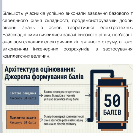
Більшість учасників успішно виконали завдання базового 
середнього рівня складності, продемонструвавши добри
рівень знань з основ теоретичної електротехніки
Найскладнішими виявилися задачі високого рівня, пов’язані
аналізом складних електричних кіл змінного струму, а так
виконанням інженерних розрахунків із застосування
комплексних величин.