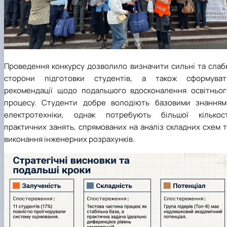
Проведення конкурсу дозволило визначити сильні та слабк
сторони підготовки студентів, а також сформуват
рекомендації щодо подальшого вдосконалення освітньог
процесу. Студенти добре володіють базовими знанням
електротехніки, однак потребують більшої кількост
практичних занять, спрямованих на аналіз складних схем 
виконання інженерних розрахунків.