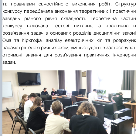
та правилами самостійного виконання робіт. Структур
конкурсу передбачала виконання теоретичних і практични
завдань різного рівня складності. Теоретична частин
конкурсу включала тестові питання, а практична н
розв’язання задач з основних розділів дисципліни: закон
Ома та Кірхгофа, аналізу електричних кіл та розрахунк
параметрів електричних схем, умінь студентів застосовува
отримані знання для розв’язання практичних інженерни
задач.