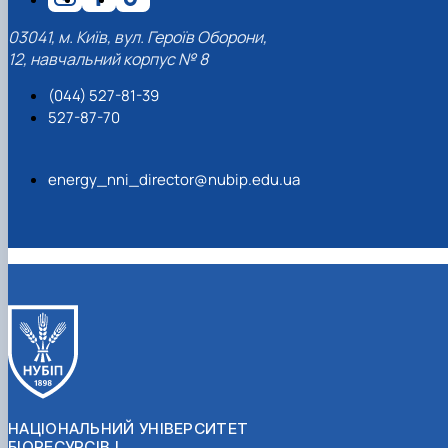
03041, м. Київ, вул. Героїв Оборони,
12, навчальний корпус № 8
(044) 527-81-39
527-87-70
energy_nni_director@nubip.edu.ua
НАЦІОНАЛЬНИЙ УНІВЕРСИТЕТ
БІОРЕСУРСІВ І