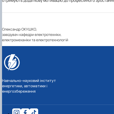
отримують додаткову мотивацію до професійного зростання
Олександр ОКУШКО,
завідувач кафедри електротехніки,
електромеханіки та електротехнологій
Навчально-науковий інститут
енергетики, автоматики і
енергозбереження