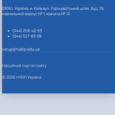
03041, Україна, м. Київ вул. Горіхуватський шлях, буд. 19,
навчальний корпус № 1, кімната № 12.
(044) 258-42-63
(044) 527-83-08
vstup@nubip.edu.ua
Офіційний портал сайту
© 2026 НУБІП Україна