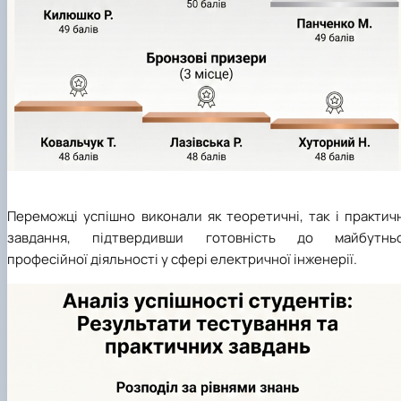
Переможці успішно виконали як теоретичні, так і практич
завдання, підтвердивши готовність до майбутньо
професійної діяльності у сфері електричної інженерії.