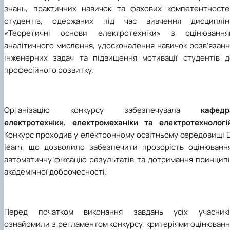
знань, практичних навичок та фахових компетентносте
студентів, одержаних під час вивчення дисциплін
«Теоретичні основи електротехніки» з оцінювання
аналітичного мислення, удосконалення навичок розв’язанн
інженерних задач та підвищення мотивації студентів д
професійного розвитку.
Організацію конкурсу забезпечувала
кафедр
електротехніки, електромеханіки та електротехнологі
Конкурс проходив у електронному освітньому середовищі E
learn, що дозволило забезпечити прозорість оцінювання
автоматичну фіксацію результатів та дотримання принципі
академічної доброчесності.
Перед початком виконання завдань усіх учасникі
ознайомили з регламентом конкурсу, критеріями оцінюванн