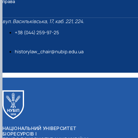
права
вул. Васильківська, 17, каб. 221, 224.
+38 (044) 259-97-25
historylaw_chair@nubip.edu.ua
НАЦІОНАЛЬНИЙ УНІВЕРСИТЕТ
БІОРЕСУРСІВ І