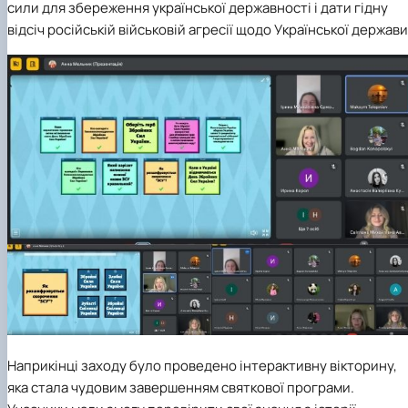
сили для збереження української державності і дати гідну
відсіч російській військовій агресії щодо Української держави
Наприкінці заходу було проведено інтерактивну вікторину,
яка стала чудовим завершенням святкової програми.