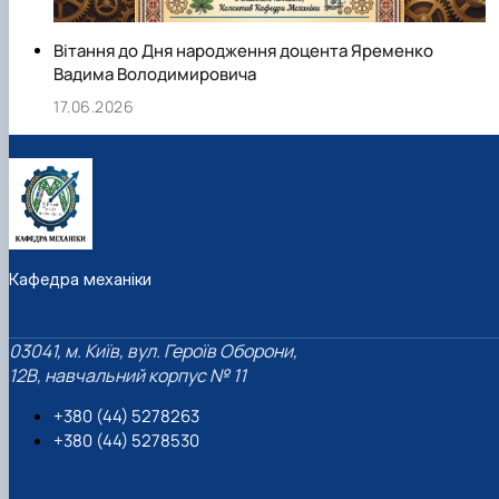
Вітання до Дня народження доцента Яременко
Вадима Володимировича
17.06.2026
Кафедра механіки
03041, м. Київ, вул. Героїв Оборони,
12B, навчальний корпус № 11
+380 (44) 5278263
+380 (44) 5278530