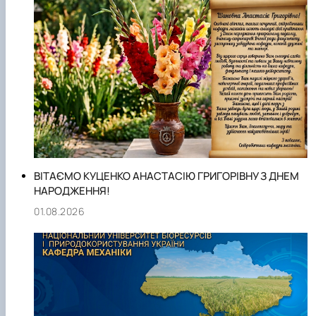
email:
mechanics_chair@nubip.edu.ua
ВІТАЄМО КУЦЕНКО АНАСТАСІЮ ГРИГОРІВНУ З ДНЕМ
НАРОДЖЕННЯ!
01.08.2026