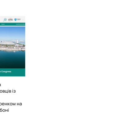
оргівлею нерухомості; державних адміністраціях; бути
дівельних матеріалів та конструкцій, які вивчаються
ягом 6 років, тобто, – зі знанням властивостей будівельни
ки працевлаштування наших випускників складає майже 80 %
ожливість навчатися англійською мовою, що значно
я високої оплати праці та міжнародного працевлаштування
в
вців із
ренком на
абоні