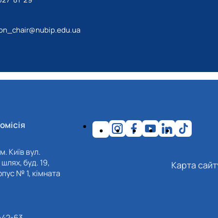
ion_chair@nubip.edu.ua
омісія
м. Київ вул.
шлях, буд. 19,
Карта сайт
пус № 1, кімната
-42-63