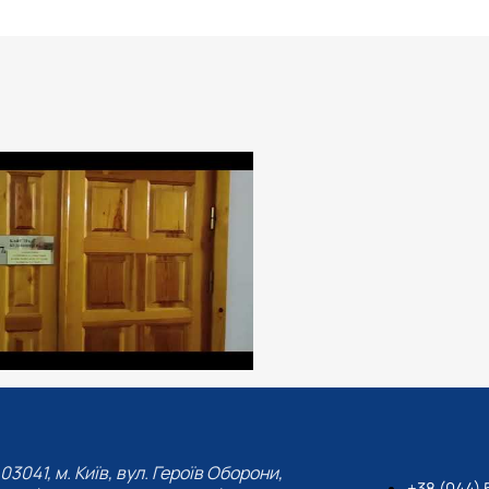
03041, м. Київ, вул. Героїв Оборони,
+38 (044) 