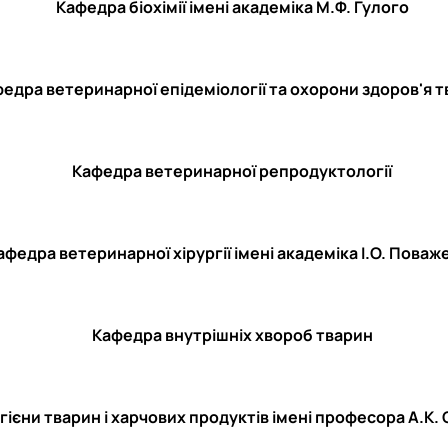
Кафедра біохімії імені академіка М.Ф. Гулого
едра ветеринарної епідеміології та охорони здоров'я 
Кафедра ветеринарної репродуктології
афедра ветеринарної хірургії імені академіка І.О. Поваж
Кафедра внутрішніх хвороб тварин
гієни тварин і харчових продуктів імені професора А.К