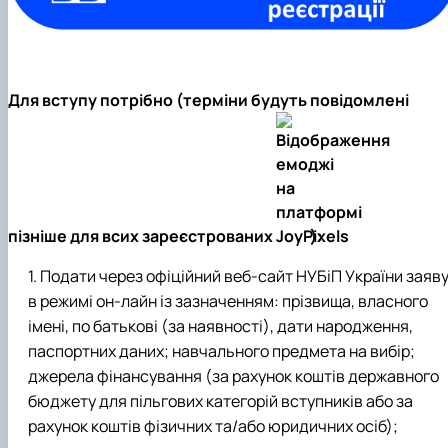
Для вступу потрібно (терміни будуть повідомлені
пізніше для всих зареєстрованих
):
Подати через офіційний веб-сайт НУБіП України заяв
в режимі он-лайн із зазначенням: прізвища, власного
імені, по батькові (за наявності), дати народження,
паспортних даних; навчального предмета на вибір;
джерела фінансування (за рахунок коштів державного
бюджету для пільгових категорій вступників або за
рахунок коштів фізичних та/або юридичних осіб);