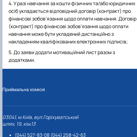
У разі навчання за кошти фізичних та/або юридичних
осіб укладається відповідний договір (контракт) про
фінансові зобов’язання щодо оплати навчання. Договір
(контракт) про фінансові зобов’язання щодо оплати
навчання може бути укладений дистанційно з
накладенням кваліфікованих електронних підписів;
До заяви додати мотиваційний лист разом з
додатками.
Приймальна комісія
03041, м.Київ, вул.Горіхуватський
шлях, 19, кім.13
(044) 527-83-08 (044) 258-42-63