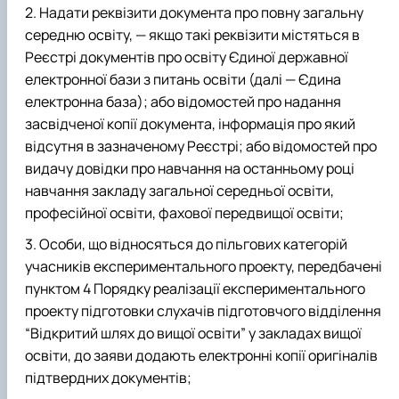
Надати реквізити документа про повну загальну
середню освіту, — якщо такі реквізити містяться в
Реєстрі документів про освіту Єдиної державної
електронної бази з питань освіти (далі — Єдина
електронна база); або відомостей про надання
засвідченої копії документа, інформація про який
відсутня в зазначеному Реєстрі; або відомостей про
видачу довідки про навчання на останньому році
навчання закладу загальної середньої освіти,
професійної освіти, фахової передвищої освіти;
Особи, що відносяться до пільгових категорій
учасників експериментального проекту, передбачені
пунктом 4 Порядку реалізації експериментального
проекту підготовки слухачів підготовчого відділення
“Відкритий шлях до вищої освіти” у закладах вищої
освіти, до заяви додають електронні копії оригіналів
підтвердних документів;