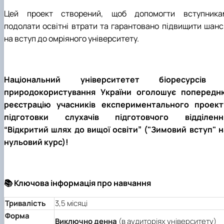
Цей проект створений, щоб допомогти вступника
подолати освітні втрати та гарантовано підвищити шанс
на вступ до омріяного університету.
Національний університетет біоресурсів 
природокористування України оголошує попередн
реєстрацію учасників експериментального проект
підготовки слухачів підготовчого відділенн
“Відкритий шлях до вищої освіти” ("Зимовий вступ" н
нульовий курс)!
📚 Ключова інформація про навчання
Тривалість
3,5 місяці
Форма
Виключно денна
(в аудиторіях університету)