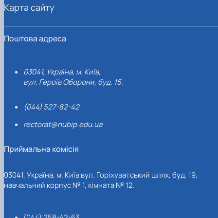
Карта сайту
Поштова адреса
03041, Україна, м. Київ,
вул. Героїв Оборони, буд. 15.
(044) 527-82-42
rectorat@nubip.edu.ua
Приймальна комісія
03041, Україна, м. Київ вул. Горіхуватський шлях, буд. 19,
навчальний корпус № 1, кімната № 12.
(044) 258-42-63