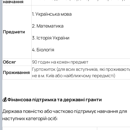
навчання
1. Українська мова
2. Математика
Предмети
3. Історія України
4. Біологія
Обсяг
90 годин на кожен предмет
Гуртожиток (для всих вступників, які проживают
Проживання
не в м. Київ або найближчому передмісті)
💰 Фінансова підтримка та державні гранти
Держава повністю або частково підтримує навчання для
наступних категорій осіб: