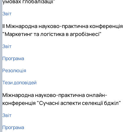
умовах глобалізації"
Звіт
ІІ Міжнародна науково-практична конференція
"Маркетинг та логістика в агробізнесі"
Звіт
Програма
Резолюція
Тези доповідей
Міжнародна науково-практична онлайн-
конференція "Сучасні аспекти селекції бджіл"
Звіт
Програма