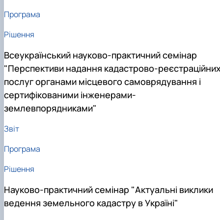
Програма
Рішення
Всеукраїнський науково-практичний семінар
"Перспективи надання кадастрово-реєстраційни
послуг органами місцевого самоврядування і
сертифікованими інженерами-
землевпорядниками"
Звіт
Програма
Рішення
Науково-практичний семінар "Актуальні виклики
ведення земельного кадастру в Україні"