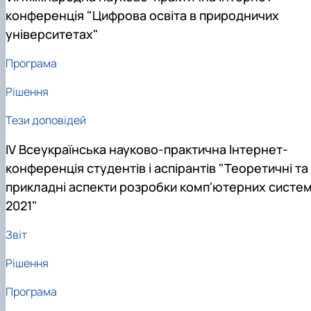
конференція "Цифрова освіта в природничих
університетах"
Програма
Рішення
Тези доповідей
ІV Всеукраїнська науково-практична Інтернет-
конференція студентів і аспірантів "Теоретичні та
прикладні аспекти розробки комп'ютерних систе
2021"
Звіт
Рішення
Програма