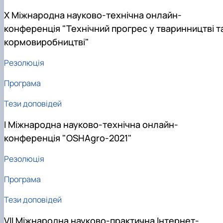
Х Міжнародна науково-технічна онлайн-
конференція "Технічний прогрес у тваринництві т
кормовиробництві"
Резолюція
Програма
Тези доповідей
І Міжнародна науково-технічна онлайн-
конференція "OSHAgro-2021"
Резолюція
Програма
Тези доповідей
VІІ Міжнародна науково-практична Інтернет-