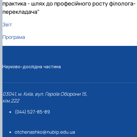
практика - шлях до професійного росту філолога-
перекладача"
Звіт
Програма
Науково-дослідна частина
03041, м. Київ, вул. Героїв Оборони 15,
кім.222
(044) 527-85-89
otchenashko@nubip.edu.ua