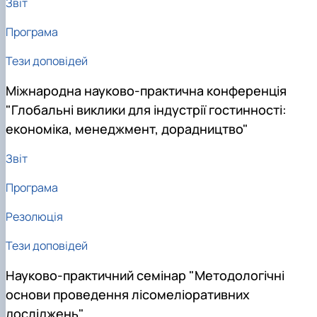
Звіт
Програма
Тези доповідей
Міжнародна науково-практична конференція
"Глобальні виклики для індустрії гостинності:
економіка, менеджмент, дорадництво"
Звіт
Програма
Резолюція
Тези доповідей
Науково-практичний семінар "Методологічні
основи проведення лісомеліоративних
досліджень"