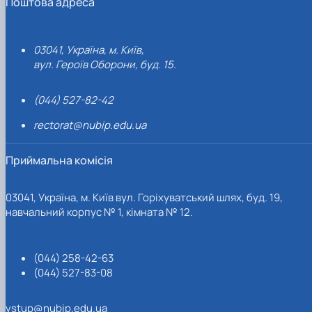
Поштова адреса
03041, Україна, м. Київ,
вул. Героїв Оборони, буд. 15.
(044) 527-82-42
rectorat@nubip.edu.ua
Приймальна комісія
03041, Україна, м. Київ вул. Горіхуватський шлях, буд. 19,
навчальний корпус № 1, кімната № 12.
(044) 258-42-63
(044) 527-83-08
vstup@nubip.edu.ua