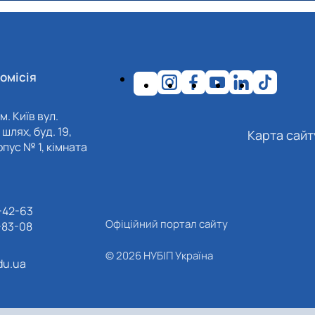
омісія
м. Київ вул.
шлях, буд. 19,
Карта сайт
пус № 1, кімната
-42-63
Офіційний портал сайту
-83-08
© 2026 НУБІП Україна
du.ua