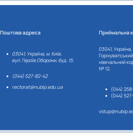
Поштова адреса
Приймальна к
03041, Україна, 
03041, Україна, м. Київ,
Горіхуватський 
вул. Героїв Оборони, буд. 15.
навчальний кор
№ 12.
(044) 527-82-42
rectorat@nubip.edu.ua
(044) 258
(044) 527
vstup@nubip.e