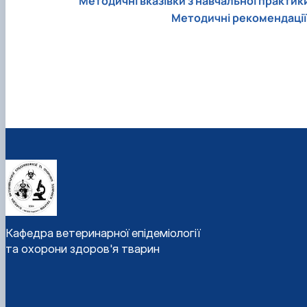
Методичні вказівки з навчальної практик
Методичні рекомендації 
Кафедра ветеринарної епідеміології
та охорони здоров'я тварин