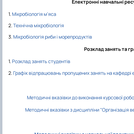
Електронні навчальні ресу
Мікробіологія м’яса
Технічна мікробіологія
Мікробіологія риби і морепродуктів
Розклад занять та гр
Розклад занять студентів
Графік відпрацювань пропущених занять на кафедрі еп
Методичні вказівки до виконання курсової роб
Методичні вказівки з дисципліни "Організація 