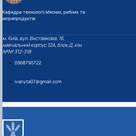
Кафедра технології м’ясних, рибних та
морепродуктів
м. Київ, вул. Виставкова, 16,
навчальний корпус 12А, блок Д, кім.
№№ 312-318
0968790722
ivanyta07@gmail.com