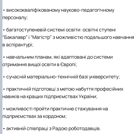
• висококваліфікованому науково-педагогічному
персоналу;
• багатоступеневій системі освіти: освітні ступені
“Бакалавр” і “Магістр” з можливістю подальшого навчанн
в аспірантурі;
• навчальним планам, які адаптовані до системи
отримання вищої освіти в Європі;
• сучасній матеріально-технічній базі університету;
• практичній підготовці з метою набуття професійних
навиків на кращих підприємствах України;
• можливості пройти практичне стажування на
підприємствах за кордоном;
• активній співпраці з Радою роботодавців.