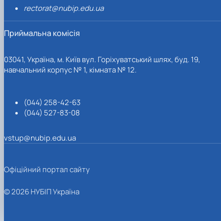
rectorat@nubip.edu.ua
Приймальна комісія
03041, Україна, м. Київ вул. Горіхуватський шлях, буд. 19,
навчальний корпус № 1, кімната № 12.
(044) 258-42-63
(044) 527-83-08
vstup@nubip.edu.ua
Офіційний портал сайту
© 2026 НУБІП Україна