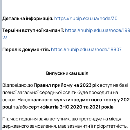
Детальна інформація:
https://nubip.edu.ua/node/30
Терміни вступної кампанії:
https://nubip.edu.ua/node/19
23
Перелік документів:
https://nubip.edu.ua/node/19907
Випускникам шкіл
Відповідно до
Правил прийому на 2023 рік
вступ на базі
повної загальної середньої освіти буде проходити на
основі
Національного мультипредметного тесту у 202
році
та/або
сертифікатів ЗНО 2020 та 2021 років
.
Під час подання заяв вступник, що претендує на місця
державного замовлення, має зазначити її пріоритетність,