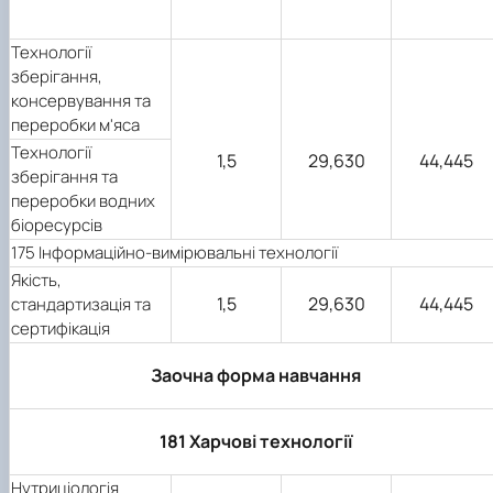
Технології
зберігання,
консервування та
переробки м'яса
Технології
1,5
29,630
44,445
зберігання та
переробки водних
біоресурсів
175 Інформаційно-вимірювальні технології
Якість,
1,5
29,630
44,445
стандартизація та
сертифікація
Заочна форма навчання
181 Харчові технології
Нутриціологія