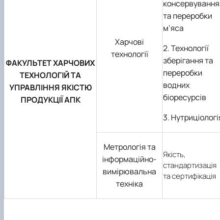
консервування
та переробки
м’яса
Харчові
2. Технології
технології
зберігання та
ФАКУЛЬТЕТ ХАРЧОВИХ
переробки
ТЕХНОЛОГІЙ ТА
водних
УПРАВЛІННЯ ЯКІСТЮ
біоресурсів
ПРОДУКЦІЇ АПК
3. Нутриціологі
Метрологія та
Якість,
інформаційно-
стандартизація
вимірювальна
та сертифікація
техніка