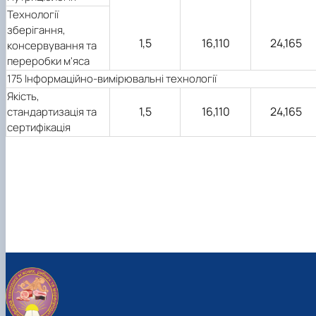
Технології
зберігання,
1,5
16,110
24,165
консервування та
переробки м'яса
175 Інформаційно-вимірювальні технології
Якість,
1,5
16,110
24,165
стандартизація та
сертифікація