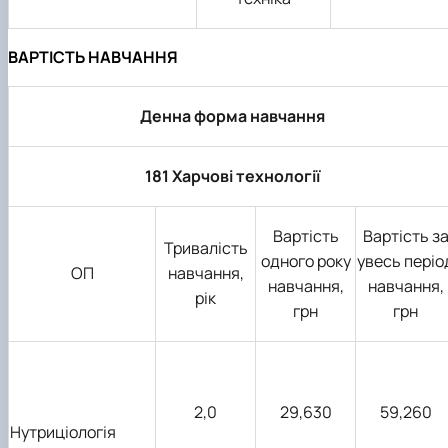
ВАРТІСТЬ НАВЧАННЯ
Денна форма навчання
181 Харчові технології
Вартість
Вартість з
Тривалість
одного року
увесь періо
ОП
навчання,
навчання,
навчання,
рік
грн
грн
2,0
29,630
59,260
Нутриціологія