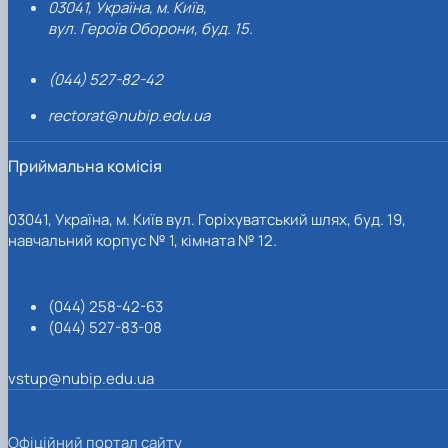
03041, Україна, м. Київ,
вул. Героїв Оборони, буд. 15.
(044) 527-82-42
rectorat@nubip.edu.ua
Приймальна комісія
03041, Україна, м. Київ вул. Горіхуватський шлях, буд. 19,
навчальний корпус № 1, кімната № 12.
(044) 258-42-63
(044) 527-83-08
vstup@nubip.edu.ua
Офіційний портал сайту