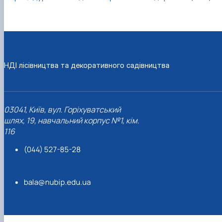
НДІ лісівництва та декоративного садівництва
03041, Київ, вул. Горіхуватський
шлях, 19, навчальний корпус №1, кім.
116
(044) 527-85-28
bala@nubip.edu.ua