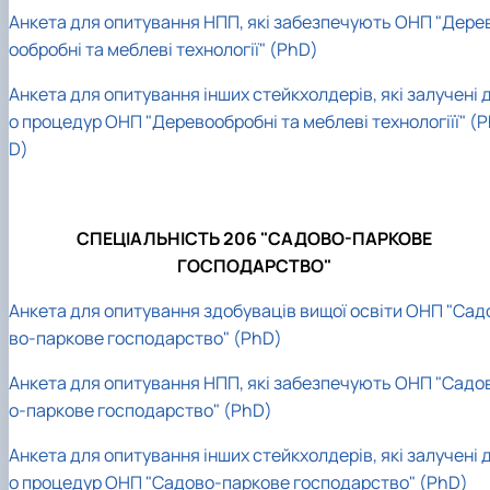
Анкета для опитування НПП, які забезпечують ОНП "Дере
ообробні та меблеві технології" (PhD)
Анкета для опитування інших стейкхолдерів, які залучені 
о процедур ОНП "Деревообробні та меблеві технологіїї" (
D)
СПЕЦІАЛЬНІСТЬ 206 "САДОВО-ПАРКОВЕ
ГОСПОДАРСТВО"
Анкета для опитування здобуваців вищої освіти ОНП "Сад
во-паркове господарство" (PhD)
Анкета для опитування НПП, які забезпечують ОНП "Садо
о-паркове господарство" (PhD)
Анкета для опитування інших стейкхолдерів, які залучені 
о процедур ОНП "Садово-паркове господарство" (PhD)