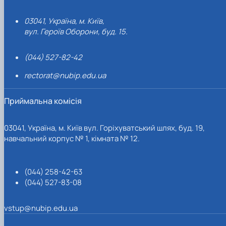
03041, Україна, м. Київ,
вул. Героїв Оборони, буд. 15.
(044) 527-82-42
rectorat@nubip.edu.ua
Приймальна комісія
03041, Україна, м. Київ вул. Горіхуватський шлях, буд. 19,
навчальний корпус № 1, кімната № 12.
(044) 258-42-63
(044) 527-83-08
vstup@nubip.edu.ua