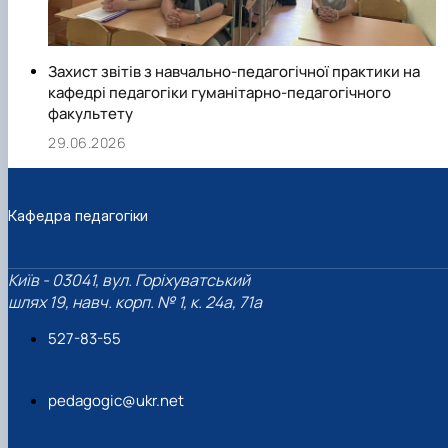
Захист звітів з навчально-педагогічної практики на
кафедрі педагогіки гуманітарно-педагогічного
факультету
29.06.2026
Кафедра педагогіки
Київ - 03041, вул. Горіхуватський
шлях 19, навч. корп. № 1, к. 24а, 71а
527-83-55
pedagogic@ukr.net