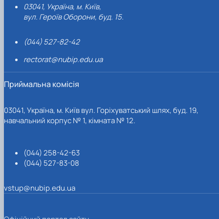
03041, Україна, м. Київ,
вул. Героїв Оборони, буд. 15.
(044) 527-82-42
rectorat@nubip.edu.ua
Приймальна комісія
03041, Україна, м. Київ вул. Горіхуватський шлях, буд. 19,
навчальний корпус № 1, кімната № 12.
(044) 258-42-63
(044) 527-83-08
vstup@nubip.edu.ua