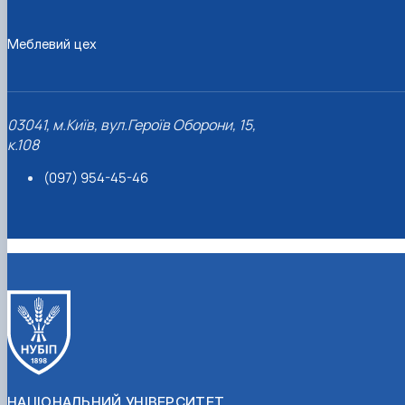
Меблевий цех
03041, м.Київ, вул.Героїв Оборони, 15,
к.108
(097) 954-45-46
НАЦІОНАЛЬНИЙ УНІВЕРСИТЕТ