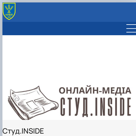
РЕДАКЦІЯ
НОВИНИ КАМПУСУ
СТУД.LIFE
ТВОРЧИЙ ПРОСТІР
МЕДІА.КЛІК
ПОЗА ПАРАМИ
Студ.INSIDE