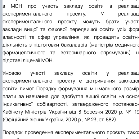
з МОН про участь закладу освіти в реалізаці
експериментального проекту. У реалізаці
експериментального проєкту можуть брати участ
заклади вищої та фахової передвищої освіти усіх фор
власності та сфер управління, які провадять освітн
діяльність з підготовки бакалаврів (магістрів медичного
фармацевтичного та ветеринарного спрямувань) н
підставі ліцензії МОН.
Умовою участі закладу освіти у реалізаці
експериментального проекту є дотримання закладо
освіти вимог Порядку формування мінімального розмір
плати за навчання для здобуття вищої освіти на основ
індикативної собівартості, затвердженого постаново
Кабінету Міністрів України від 3 березня 2020 р. № 19
(Офіційний вісник України, 2020 р., № 23, ст. 882).
Порядок проведення експериментального проєкту тако