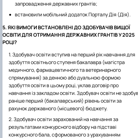
запровадження державних грантів;
встановили мобільний додаток Порталу Дія (Дія).
5. ЯКІ ВИМОГИ ВСТАНОВЛЕНІ ДО ЗДОБУВАЧІВ ВИЩОЇ
ОСВІТИ ДЛЯ ОТРИМАННЯ ДЕРЖАВНИХ ГРАНТІВ У 2025
РОЦІ?
Здобувач освіти вступив на перший рік навчання для
здобуття освітнього ступеня бакалавра (магістра
медичного, фармацевтичного та ветеринарного
спрямування) за денною або дуальною формою
здобуття освіти в цьому році, уклав договір про
навчання із закладом освіти. Здобувач освіти не здобу
раніше перший (бакалаврський) рівень освіти за
рахунок державного (місцевого) бюджету.
Здобувач освіти зарахований на навчання за
результатами конкурсного відбору на підставі
конкурсного бала, сформованого з урахуванням