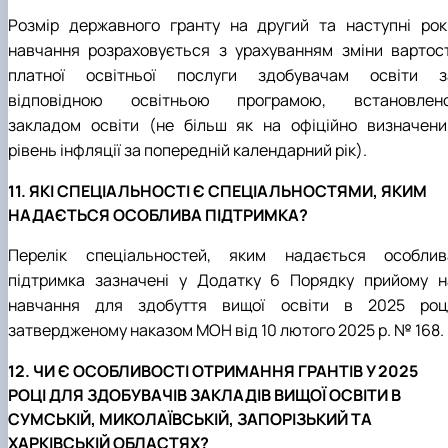
Розмір державного гранту на другий та наступні рок
навчання розраховується з урахуванням зміни вартост
платної освітньої послуги здобувачам освіти з
відповідною освітньою програмою, встановлено
закладом освіти (не більш як на офіційно визначени
рівень інфляції за попередній календарний рік).
11. ЯКІ СПЕЦІАЛЬНОСТІ Є СПЕЦІАЛЬНОСТЯМИ, ЯКИМ
НАДАЄТЬСЯ ОСОБЛИВА ПІДТРИМКА?
Перелік спеціальностей, яким надається особлив
підтримка зазначені у Додатку 6 Порядку прийому н
навчання для здобуття вищої освіти в 2025 році
затвердженому наказом МОН від 10 лютого 2025 р. № 168.
12. ЧИ Є ОСОБЛИВОСТІ ОТРИМАННЯ ГРАНТІВ У 2025
РОЦІ ДЛЯ ЗДОБУВАЧІВ ЗАКЛАДІВ ВИЩОЇ ОСВІТИ В
СУМСЬКІЙ, МИКОЛАЇВСЬКІЙ, ЗАПОРІЗЬКИЙ ТА
ХАРКІВСЬКІЙ ОБЛАСТЯХ?