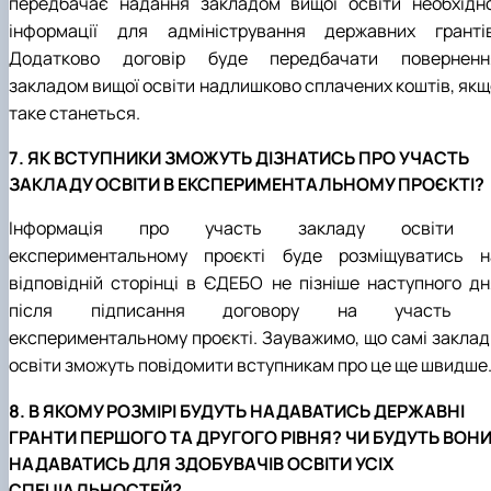
передбачає надання закладом вищої освіти необхідно
інформації для адміністрування державних грантів
Додатково договір буде передбачати поверненн
закладом вищої освіти надлишково сплачених коштів, якщ
таке станеться.
7. ЯК ВСТУПНИКИ ЗМОЖУТЬ ДІЗНАТИСЬ ПРО УЧАСТЬ
ЗАКЛАДУ ОСВІТИ В ЕКСПЕРИМЕНТАЛЬНОМУ ПРОЄКТІ?
Інформація про участь закладу освіти 
експериментальному проєкті буде розміщуватись н
відповідній сторінці в ЄДЕБО не пізніше наступного дн
після підписання договору на участь 
експериментальному проєкті. Зауважимо, що самі заклад
освіти зможуть повідомити вступникам про це ще швидше
8. В ЯКОМУ РОЗМІРІ БУДУТЬ НАДАВАТИСЬ ДЕРЖАВНІ
ГРАНТИ ПЕРШОГО ТА ДРУГОГО РІВНЯ? ЧИ БУДУТЬ ВОН
НАДАВАТИСЬ ДЛЯ ЗДОБУВАЧІВ ОСВІТИ УСІХ
СПЕЦІАЛЬНОСТЕЙ?