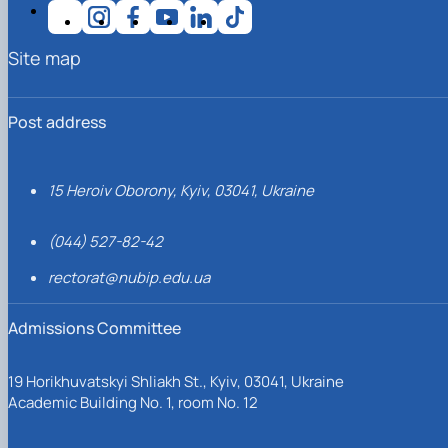
Site map
Post address
15 Heroiv Oborony, Kyiv, 03041, Ukraine
(044) 527-82-42
rectorat@nubip.edu.ua
Admissions Committee
19 Horikhuvatskyi Shliakh St., Kyiv, 03041, Ukraine
Academic Building No. 1, room No. 12