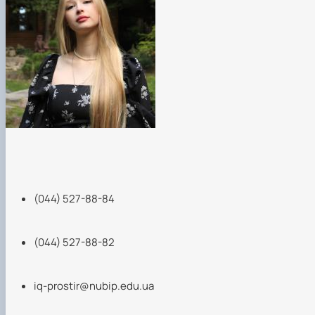
(044) 527-88-84
(044) 527-88-82
iq-prostir@nubip.edu.ua