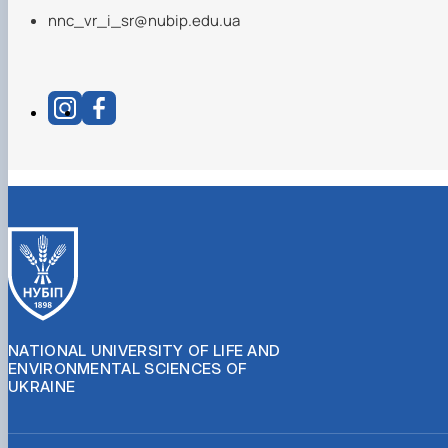
nnc_vr_i_sr@nubip.edu.ua
NATIONAL UNIVERSITY OF LIFE AND
ENVIRONMENTAL SCIENCES OF
UKRAINE