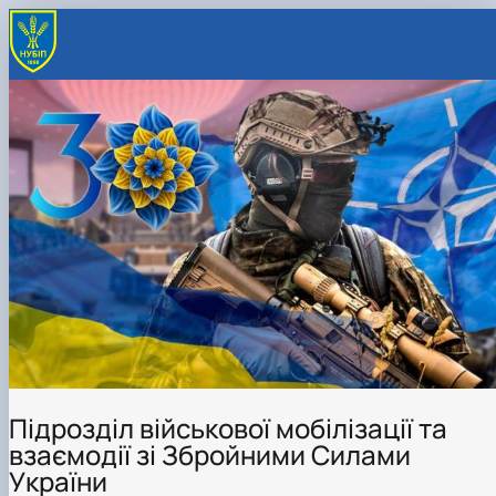
Підрозділ військової мобілізації та
взаємодії зі Збройними Силами
України