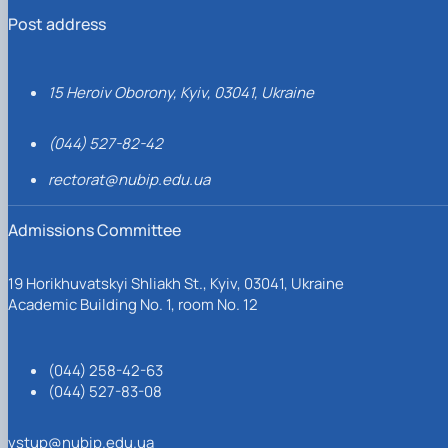
Post address
15 Heroiv Oborony, Kyiv, 03041, Ukraine
(044) 527-82-42
rectorat@nubip.edu.ua
Admissions Committee
19 Horikhuvatskyi Shliakh St., Kyiv, 03041, Ukraine
Academic Building No. 1, room No. 12
(044) 258-42-63
(044) 527-83-08
vstup@nubip.edu.ua