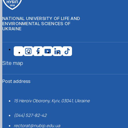
NATIONAL UNIVERSITY OF LIFE AND
ENVIRONMENTAL SCIENCES OF
UKRAINE
Site map
Post address
15 Heroiv Oborony, Kyiv, 03041, Ukraine
(044) 527-82-42
rectorat@nubip.edu.ua