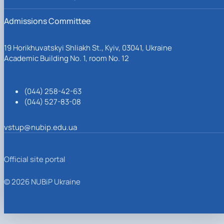
Admissions Committee
19 Horikhuvatskyi Shliakh St., Kyiv, 03041, Ukraine
Academic Building No. 1, room No. 12
(044) 258-42-63
(044) 527-83-08
vstup@nubip.edu.ua
Official site portal
© 2026 NUBiP Ukraine