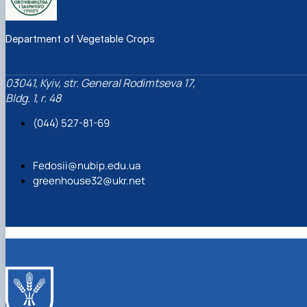
Department of Vegetable Crops
03041, Kyiv, str. General Rodimtseva 17,
Bldg. 1, r. 48
(044) 527-81-69
Fedosii@nubip.edu.ua
greenhouse32@ukr.net