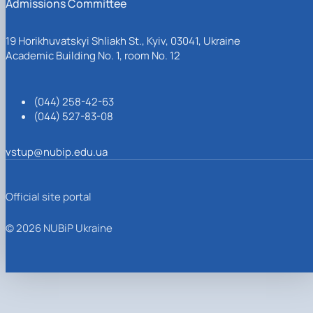
Admissions Committee
19 Horikhuvatskyi Shliakh St., Kyiv, 03041, Ukraine
Academic Building No. 1, room No. 12
(044) 258-42-63
(044) 527-83-08
vstup@nubip.edu.ua
Official site portal
© 2026 NUBiP Ukraine