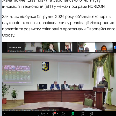
Жана Монне (Erasmus+) та Європейського інституту
інновацій і технологій (EIT) у межах програми HORIZON.
Захід, що відбувся 12 грудня 2024 року, об’єднав експертів,
науковців та освітян, зацікавлених у реалізації міжнародних
проєктів та розвитку співпраці з програмами Європейського
Союзу.