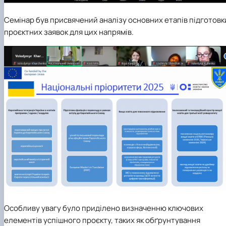
Семінар був присвячений аналізу основних етапів підготовк
проєктних заявок для цих напрямів.
Особливу увагу було приділено визначенню ключових
елементів успішного проєкту, таких як обґрунтування