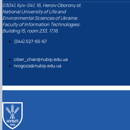
03041, Kyiv-041, 16, Heroiv Oborony st.
National University of Life and
Environmental Sciences of Ukraine.
Faculty of Information Technologies:
Building 15, room 233, 17,16.
(044) 527-65-67
ciber_chair@nubip.edu.ua
nrogoza@nubip.edu.ua