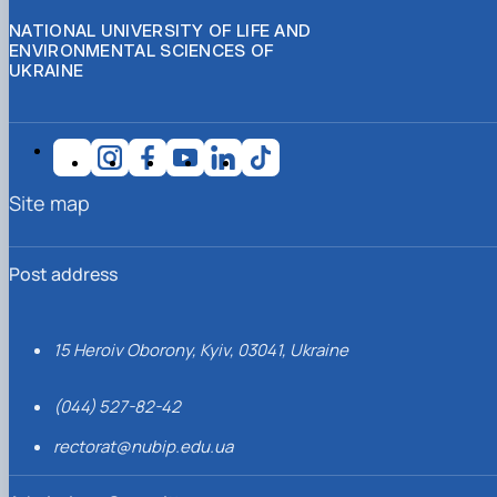
NATIONAL UNIVERSITY OF LIFE AND
ENVIRONMENTAL SCIENCES OF
UKRAINE
Site map
Post address
15 Heroiv Oborony, Kyiv, 03041, Ukraine
(044) 527-82-42
rectorat@nubip.edu.ua