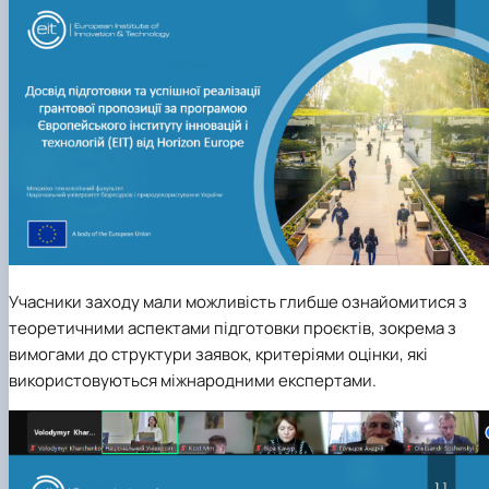
Учасники заходу мали можливість глибше ознайомитися з
теоретичними аспектами підготовки проєктів, зокрема з
вимогами до структури заявок, критеріями оцінки, які
використовуються міжнародними експертами.