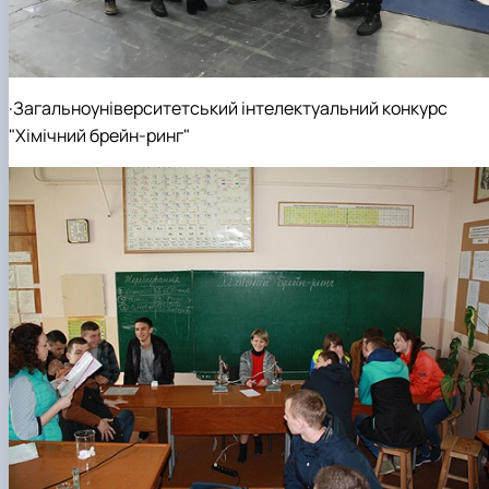
·Загальноуніверситетський інтелектуальний конкурс
"Хімічний брейн-ринг"