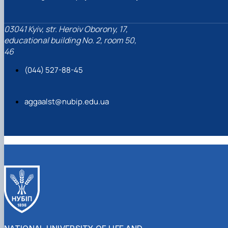
03041 Kyiv, str. Heroiv Oborony, 17,
educational building No. 2, room 50,
46
(044) 527-88-45
aggaalst@nubip.edu.ua