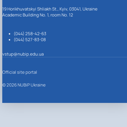
19 Horikhuvatskyi Shliakh St., Kyiv, 03041, Ukraine
Academic Building No. 1, room No. 12
(044) 258-42-63
(044) 527-83-08
vstup@nubip.edu.ua
Official site portal
© 2026 NUBiP Ukraine