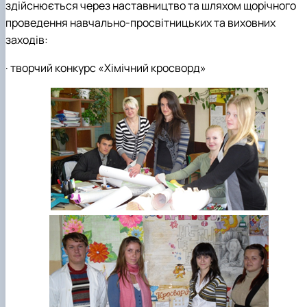
здійснюється через наставництво та шляхом щорічного
Студентський науковий гурток «ЕКОЛАБОРАТОРІЯ
ХІМІЯ РОСЛИН»
проведення навчально-просвітницьких та виховних
Студентський науковий гурток «Екологічна хімія»
заходів:
· творчий конкурс «Хімічний кросворд»