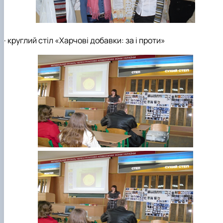
· круглий стіл «Харчові добавки: за і проти»