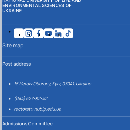
NATIONAL UNIVERSITY OF LIFE AND
ENVIRONMENTAL SCIENCES OF
UKRAINE
Site map
Post address
15 Heroiv Oborony, Kyiv, 03041, Ukraine
(044) 527-82-42
rectorat@nubip.edu.ua
Admissions Committee