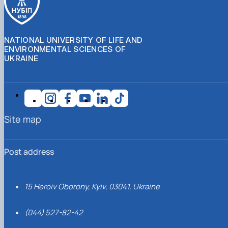
NATIONAL UNIVERSITY OF LIFE AND
ENVIRONMENTAL SCIENCES OF
UKRAINE
Site map
Post address
15 Heroiv Oborony, Kyiv, 03041, Ukraine
(044) 527-82-42