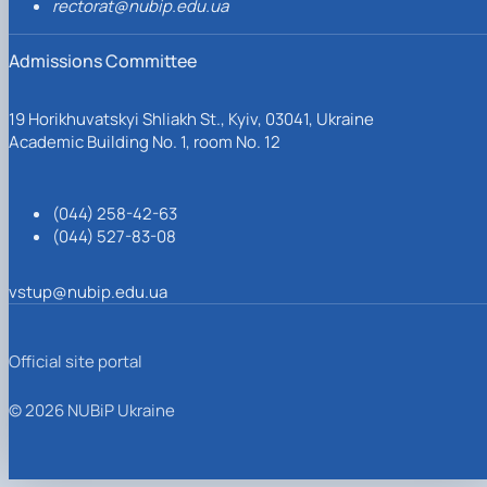
rectorat@nubip.edu.ua
Admissions Committee
19 Horikhuvatskyi Shliakh St., Kyiv, 03041, Ukraine
Academic Building No. 1, room No. 12
(044) 258-42-63
(044) 527-83-08
vstup@nubip.edu.ua
Official site portal
© 2026 NUBiP Ukraine