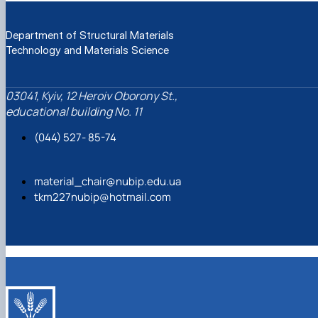
Department of Structural Materials
Technology and Materials Science
03041, Kyiv, 12 Heroiv Oborony St.,
educational building No. 11
(044) 527- 85-74
material_chair@nubip.edu.ua
tkm227nubip@hotmail.com