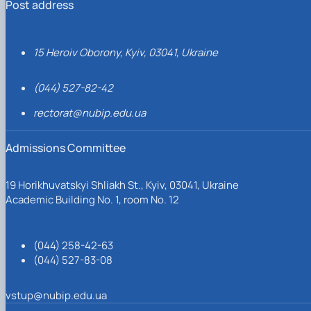
Post address
15 Heroiv Oborony, Kyiv, 03041, Ukraine
(044) 527-82-42
rectorat@nubip.edu.ua
Admissions Committee
19 Horikhuvatskyi Shliakh St., Kyiv, 03041, Ukraine
Academic Building No. 1, room No. 12
(044) 258-42-63
(044) 527-83-08
vstup@nubip.edu.ua